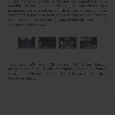
ciudad, como el Zócalo, el Bosque de Chapultepec y la
Avenida Reforma, brindando a los corredores una
experiencia única en el corazón de la capital mexicana. Las
categorías incluyen divisiones para atletas de élite, máster,
veteranos y personas con discapacidades, promoviendo la
inclusión y la diversidad.
Tags:
MG
,
MG eHS
,
MG Motor
,
MG Motor México
,
patrocinador
,
SUV Híbrida recargable
,
tecnología híbrida
recargable
,
XVI edición del Maratón y Medio Maratón de la
Ciudad de México