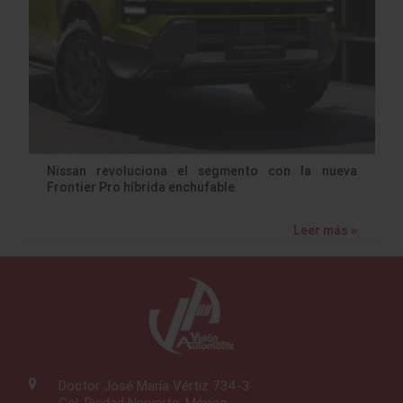
Nissan revoluciona el segmento con la nueva
Frontier Pro híbrida enchufable
Leer más »
Doctor José María Vértiz 734-3
Col. Piedad Narvarte, México