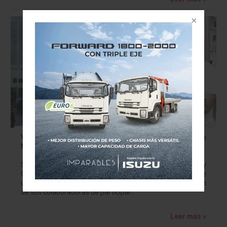
Volkswagen de México se une se une al paro Un Día Sin
Mujeres
Suspenderá operaciones en sus plantas de Puebla y
Guanajuato. Volkswagen de México informó a través de
un comunicado que la empresa respalda la libre decisión
de sus colaboradoras de participar…
Leer más »