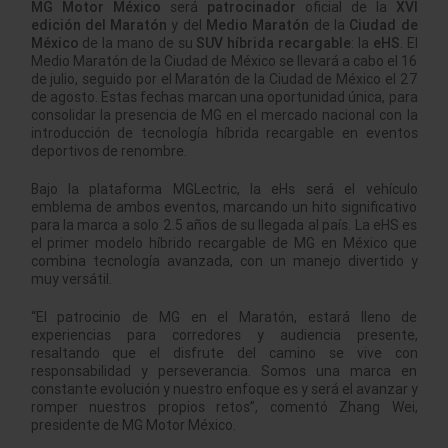
MG Motor México
será
patrocinador
oficial de la
XVI
edición del Maratón
y del
Medio Maratón
de la
Ciudad de
México
de la mano de su
SUV híbrida recargable
: la
eHS
. El
Medio Maratón de la Ciudad de México se llevará a cabo el 16
de julio, seguido por el Maratón de la Ciudad de México el 27
de agosto. Estas fechas marcan una oportunidad única, para
consolidar la presencia de MG en el mercado nacional con la
introducción de tecnología híbrida recargable en eventos
deportivos de renombre.
Bajo la plataforma MGLectric, la eHs será el vehículo
emblema de ambos eventos, marcando un hito significativo
para la marca a solo 2.5 años de su llegada al país. La eHS es
el primer modelo híbrido recargable de MG en México que
combina tecnología avanzada, con un manejo divertido y
muy versátil.
“El patrocinio de MG en el Maratón, estará lleno de
experiencias para corredores y audiencia presente,
resaltando que el disfrute del camino se vive con
responsabilidad y perseverancia. Somos una marca en
constante evolución y nuestro enfoque es y será el avanzar y
romper nuestros propios retos”, comentó Zhang Wei,
presidente de MG Motor México.