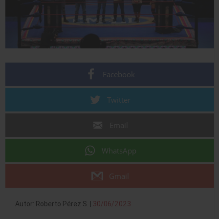
Facebook
Twitter
Email
WhatsApp
Gmail
Autor: Roberto Pérez S. |
30/06/2023