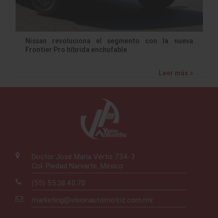
Nissan revoluciona el segmento con la nueva
Frontier Pro híbrida enchufable
Leer más »
Doctor José María Vértiz 734-3
Col. Piedad Narvarte, México
(55) 55.38.40.70
marketing@visionautomotriz.com.mx