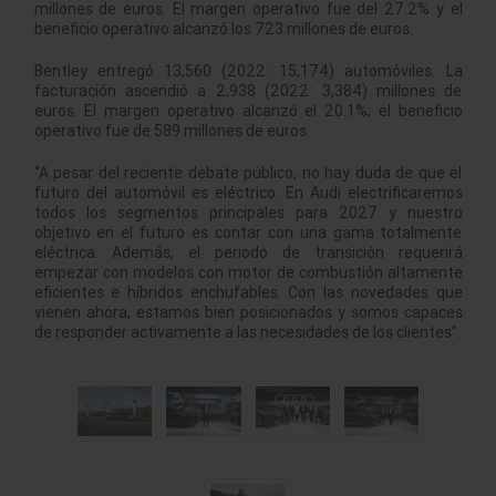
millones de euros. El margen operativo fue del 27.2% y el
beneficio operativo alcanzó los 723 millones de euros.
Bentley entregó 13,560 (2022: 15,174) automóviles. La
facturación ascendió a 2,938 (2022: 3,384) millones de
euros. El margen operativo alcanzó el 20.1%; el beneficio
operativo fue de 589 millones de euros.
“A pesar del reciente debate público, no hay duda de que el
futuro del automóvil es eléctrico. En Audi electrificaremos
todos los segmentos principales para 2027 y nuestro
objetivo en el futuro es contar con una gama totalmente
eléctrica. Además, el periodo de transición requerirá
empezar con modelos con motor de combustión altamente
eficientes e híbridos enchufables. Con las novedades que
vienen ahora, estamos bien posicionados y somos capaces
de responder activamente a las necesidades de los clientes”.