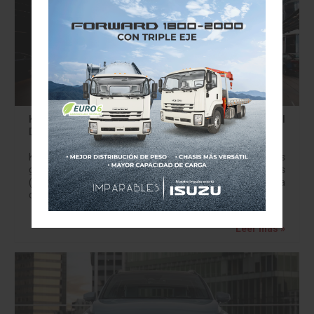
KIA Beat 360 obtiene el reconocimiento “International
Design Excellence Award”
KIA Motors ha sido declarada como una de las marcas
ganadoras en los International Design Excellence Awards
(IDEA), asegurando otro prestigioso galardón para su área
de diseño. El exclusivo espacio…
Leer más »