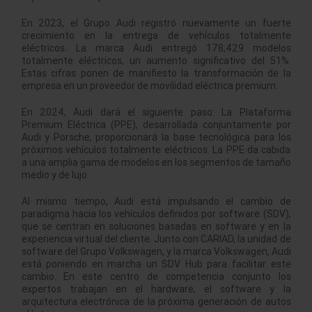
En 2023, el Grupo Audi registró nuevamente un fuerte
crecimiento en la entrega de vehículos totalmente
eléctricos. La marca Audi entregó 178,429 modelos
totalmente eléctricos, un aumento significativo del 51%.
Estas cifras ponen de manifiesto la transformación de la
empresa en un proveedor de movilidad eléctrica premium.
En 2024, Audi dará el siguiente paso: La Plataforma
Premium Eléctrica (PPE), desarrollada conjuntamente por
Audi y Porsche, proporcionará la base tecnológica para los
próximos vehículos totalmente eléctricos. La PPE da cabida
a una amplia gama de modelos en los segmentos de tamaño
medio y de lujo.
Al mismo tiempo, Audi está impulsando el cambio de
paradigma hacia los vehículos definidos por software (SDV),
que se centran en soluciones basadas en software y en la
experiencia virtual del cliente. Junto con CARIAD, la unidad de
software del Grupo Volkswagen, y la marca Volkswagen, Audi
está poniendo en marcha un SDV Hub para facilitar este
cambio. En este centro de competencia conjunto los
expertos trabajan en el hardware, el software y la
arquitectura electrónica de la próxima generación de autos