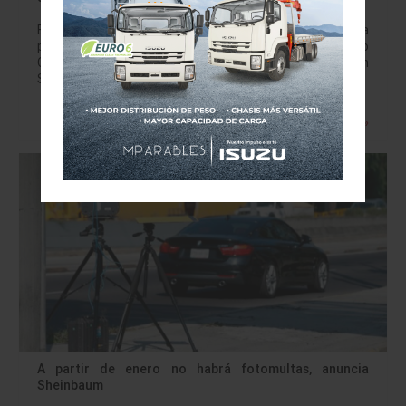
El 30 de septiembre de 2016 comenzó en México la
producción del Audi Q5 para todo el mundo, excepto
China Audi México conmemora cinco años de producir en
San José…
Leer más »
A partir de enero no habrá fotomultas, anuncia
Sheinbaum