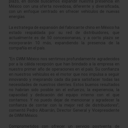
plazo, en donde buscamos expandir nuestra presencia en
México con una oferta novedosa, diferente y diversificada,
con un enfoque centrado en ofrecer vehículos de nuevas
energías.
La estrategia de expansión del fabricante chino en México ha
estado respaldada por su red de distribuidores, que
actualmente es de 50 concesionarias, y a corto plazo se
incorporarán 10 más, expandiendo la presencia de la
compañía en el país.
“En GWM México nos sentimos profundamente agradecidos
por a la cálida recepción que han brindado a la empresa en
nuestro primer año de operaciones en el país. Su confianza
en nuestros vehículos es el motor que nos impulsa a seguir
innovando y mejorando cada día para satisfacer todas las
necesidades de nuestros clientes. Estos buenos resultados
no habrían sido posible sin el esfuerzo, la experiencia, la
capacidad y dedicación del equipo interno con el que
contamos. Y no puedo dejar de mencionar y agradecer la
confianza de contar con la mejor red de distribuidores”,
comentó Pedro Albarrán, Director General y Vicepresidente
de GWM México.
Comprometidos con ofrecer un servicio postventa de