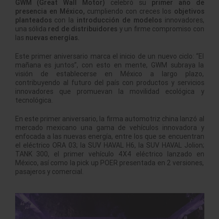
GWM (Great Wall Motor)
celebró su
primer año de
presencia en México,
cumpliendo con creces los
objetivos
planteados
con la
introducción
de modelos
innovadores,
una sólida
red de distribuidores
y un firme compromiso con
las
nuevas energías.
Este primer aniversario marca el inicio de un nuevo ciclo: “El
mañana es juntos”, con esto en mente, GWM subraya la
visión de establecerse en México a largo plazo,
contribuyendo al futuro del país con productos y servicios
innovadores que promuevan la movilidad ecológica y
tecnológica.
En este primer aniversario, la firma automotriz china lanzó al
mercado mexicano una gama de vehículos innovadora y
enfocada a las nuevas energía, entre los que se encuentran
el eléctrico ORA 03; la SUV HAVAL H6, la SUV HAVAL Jolion;
TANK 300, el primer vehículo 4X4 eléctrico lanzado en
México, así como la pick up POER presentada en 2 versiones,
pasajeros y comercial.