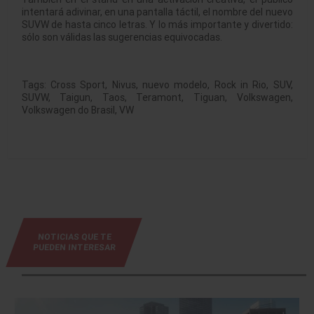
intentará adivinar, en una pantalla táctil, el nombre del nuevo
SUVW de hasta cinco letras. Y lo más importante y divertido:
sólo son válidas las sugerencias equivocadas.
Tags:
Cross Sport
,
Nivus
,
nuevo modelo
,
Rock in Rio
,
SUV
,
SUVW
,
Taigun
,
Taos
,
Teramont
,
Tiguan
,
Volkswagen
,
Volkswagen do Brasil
,
VW
NOTICIAS QUE TE
PUEDEN INTERESAR