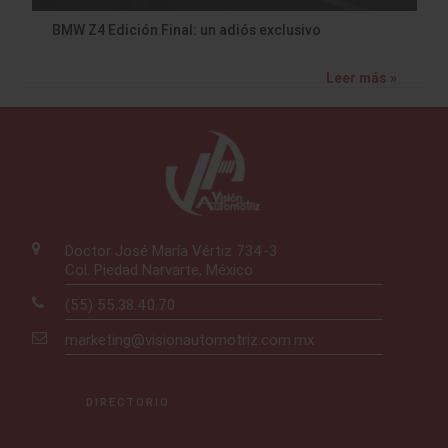
BMW Z4 Edición Final: un adiós exclusivo
Leer más »
Doctor José María Vértiz 734-3
Col. Piedad Narvarte, México
(55) 55.38.40.70
marketing@visionautomotriz.com.mx
DIRECTORIO