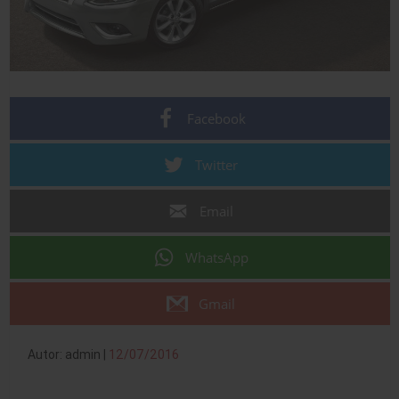
Facebook
Twitter
Email
WhatsApp
Gmail
Autor: admin |
12/07/2016