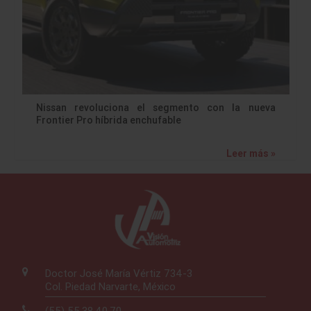
Nissan revoluciona el segmento con la nueva
Frontier Pro híbrida enchufable
Leer más »
Doctor José María Vértiz 734-3
Col. Piedad Narvarte, México
(55) 55.38.40.70