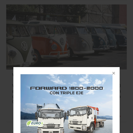
Volkswagen celebra los 70 años de la Combi
Volkswagen Vehículos Comerciales celebró el 70
aniversario a nivel mundial de su modelo Combi y, en
conjunto con el Club Karmann VW Vintage, organizó la
Caravana de Combis en la…
Leer más »