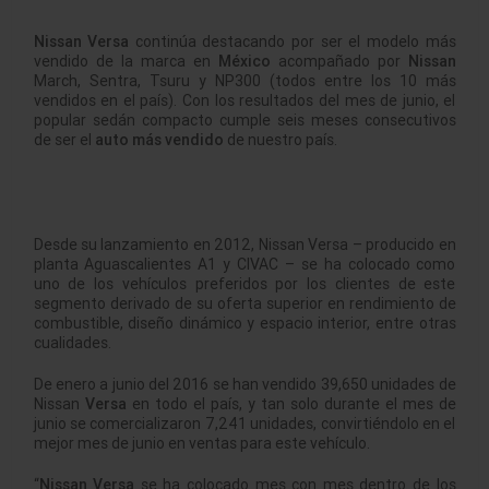
Nissan Versa
continúa destacando por ser el modelo más
vendido de la marca en
México
acompañado por
Nissan
March, Sentra, Tsuru y NP300 (todos entre los 10 más
vendidos en el país). Con los resultados del mes de junio, el
popular sedán compacto cumple seis meses consecutivos
de ser el
auto más vendido
de nuestro país.
Desde su lanzamiento en 2012, Nissan Versa – producido en
planta Aguascalientes A1 y CIVAC – se ha colocado como
uno de los vehículos preferidos por los clientes de este
segmento derivado de su oferta superior en rendimiento de
combustible, diseño dinámico y espacio interior, entre otras
cualidades.
De enero a junio del 2016 se han vendido 39,650 unidades de
Nissan
Versa
en todo el país, y tan solo durante el mes de
junio se comercializaron 7,241 unidades, convirtiéndolo en el
mejor mes de junio en ventas para este vehículo.
“
Nissan Versa
se ha colocado mes con mes dentro de los