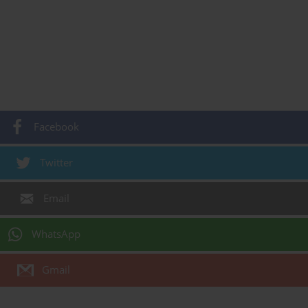
Facebook
Twitter
Email
WhatsApp
Gmail