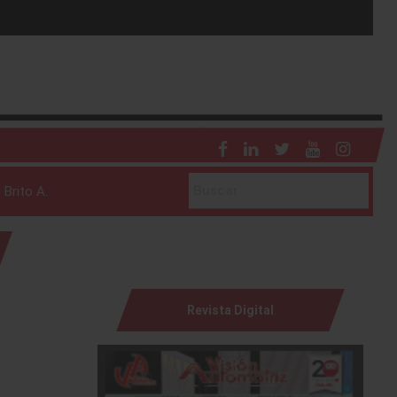
 Brito A.
Revista Digital