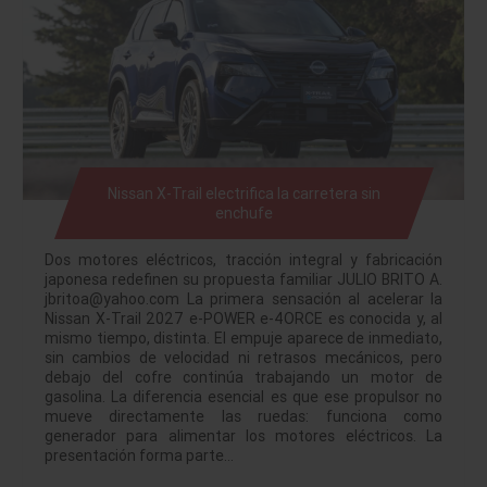
Nissan X-Trail electrifica la carretera sin
enchufe
Dos motores eléctricos, tracción integral y fabricación
japonesa redefinen su propuesta familiar JULIO BRITO A.
jbritoa@yahoo.com La primera sensación al acelerar la
Nissan X-Trail 2027 e-POWER e-4ORCE es conocida y, al
mismo tiempo, distinta. El empuje aparece de inmediato,
sin cambios de velocidad ni retrasos mecánicos, pero
debajo del cofre continúa trabajando un motor de
gasolina. La diferencia esencial es que ese propulsor no
mueve directamente las ruedas: funciona como
generador para alimentar los motores eléctricos. La
presentación forma parte…