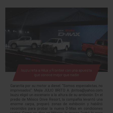
Isuzu reta a Hilux y Frontier con una apuesta
que conoce mejor que nadie
Garantía por su motor a diesel. “Somos especialistas, no
imprivisados”: Mejía JULIO BRITO A. jbritoa@yahoo.com
Isuzu eligió un escenario a la altura de su ambición. En el
predio de México Drive Resort, la compañía levantó una
enorme carpa, preparó zonas de exhibición y habilitó
recorridos para probar la nueva D-Max en condiciones