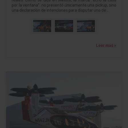
reales. Como se dice en México, la marca “echó la casa
por la ventana”: no presentó únicamente una pickup, sino
una declaración de intenciones para disputar uno de…
Leer más »