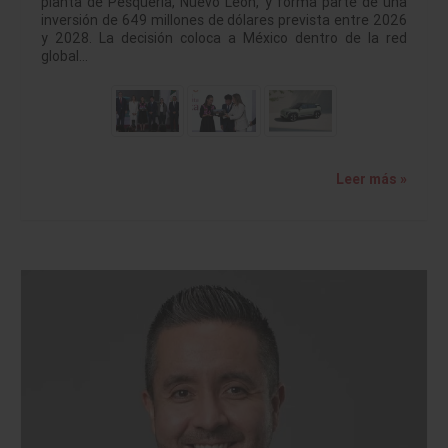
planta de Pesquería, Nuevo León, y forma parte de una
inversión de 649 millones de dólares prevista entre 2026
y 2028. La decisión coloca a México dentro de la red
global…
Leer más »