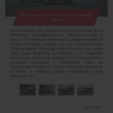
Alfa Romeo Tonale 2026 acelera su ofensiva
híbrida
Diseño italiano, 285 caballos y autonomía eléctrica de 69
kilómetros jbritoa@yahoo.com Alfa Romeo vuelve a
colocar el manejo por encima de la simple movilidad. El
Tonale 2026 llega a México con una actualización que
refuerza diseño, tecnología y electrificación, pero, sobre
todo, busca devolverle personalidad a un segmento
saturado de camionetas premium que frecuentemente
privilegian comodidad y conectividad sobre las
sensaciones al volante. El cambio más visible aparece en
el frente. El emblema cóncavo tridimensional toma
inspiración del…
Leer más »