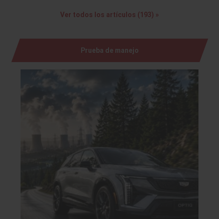
Ver todos los artículos (193) »
Prueba de manejo