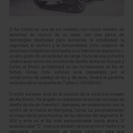
El Kia Stonic es uno de los modelos con mayor número de
sistemas de control de su clase, con una gama de
tecnologías diseñadas para aumentar la estabilidad, la
seguridad, el confort y la funcionalidad. Este conjunto de
sistemas inteligentes acompaña a un habitáculo espacioso y
un alto grado de versatilidad de carga. Fruto de una estrecha
colaboración entre los estudios de diseño de Kia en Europa y
Corea, el Stonic se fabricará en las instalaciones de Kia en
Sohari, Corea. Este vehículo está respaldado por el
compromiso de calidad de Kia y, de serie, tendrá la garantía
exclusiva de la compañía de 7 años o 150,000 km.
El estilo europeo está en el corazón de la atractiva imagen
del Kia Stonic. Ha dirigido su realización el estudio europeo de
diseño de Kia en Fráncfort, Alemania, en colaboración con el
centro de la marca en Namyang, Corea. La personalización
es importante para muchos de los clientes del segmento B-
SUV y este es el Kia más personalizable hasta ahora. El
exclusivo pilar “C” crea una división natural entre el techo y la
carrocería, constituyendo un lienzo perfecto para una