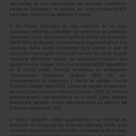
seis bolsas de aire, dependiendo del mercado (conductor,
pasajeros, laterales y de cortina), así como anclajes ISOFIX
para sillas de niño en los asientos traseros.
El Kia Stonic dispondrá de una selección de los más
modernos sistemas avanzados de asistencia al conductor
(Advanced Driver Assistance Systems ADAS) del programa
DRiVE WISE de Kia para incrementar la seguridad activa. Los
sistemas ADAS están concebidos para ayudar a que el
conductor mantenga el control del vehículo de forma segura,
mediante diferentes niveles de asistencia intuitivos que
ayudan a evitar riesgos. Entre los sistemas ADAS disponibles
en el Stonic están: frenada autónoma de emergencia
(Autonomous Emergency Braking AEB) (3) con
reconocimiento de peatones y alerta de colisión frontal
(Forward Collision Alert FCA); y aviso de cambio involuntario
de carril (Lane Departure Warning System LDW). El sistema
asistencia para mantenimiento en el carril (Lane Keeping
Assist LKA) también estará disponible para los clientes del
Stonic a mediados de 2018.
El Stonic también ofrece opcionalmente el sistema de
detección de fatiga (Driver Attention Warning DAW), para
combatir una conducción distraída o somnolienta. En Europa,