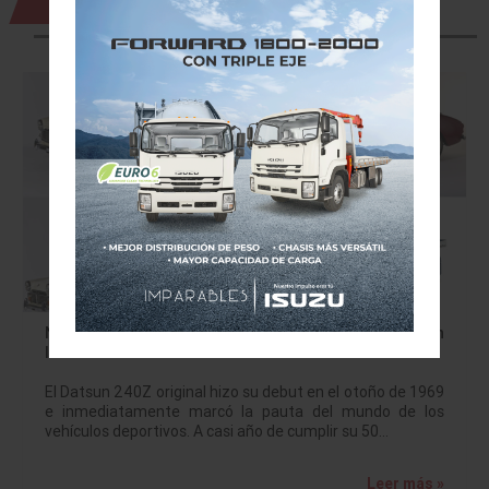
Nissan se une a las festividades de la 31ª Convención
Internacional de Autos Z
El Datsun 240Z original hizo su debut en el otoño de 1969
e inmediatamente marcó la pauta del mundo de los
vehículos deportivos. A casi año de cumplir su 50…
Leer más »