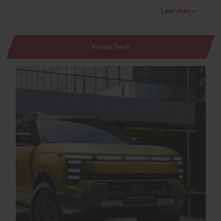
Leer más »
Visión Tech