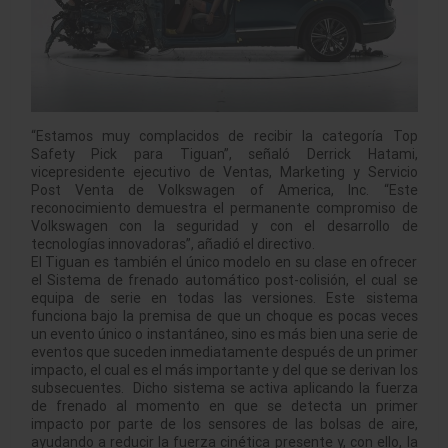
“Estamos muy complacidos de recibir la categoría Top
Safety Pick para Tiguan”, señaló Derrick Hatami,
vicepresidente ejecutivo de Ventas, Marketing y Servicio
Post Venta de Volkswagen of America, Inc. “Este
reconocimiento demuestra el permanente compromiso de
Volkswagen con la seguridad y con el desarrollo de
tecnologías innovadoras”, añadió el directivo.
El Tiguan es también el único modelo en su clase en ofrecer
el Sistema de frenado automático post-colisión, el cual se
equipa de serie en todas las versiones. Este sistema
funciona bajo la premisa de que un choque es pocas veces
un evento único o instantáneo, sino es más bien una serie de
eventos que suceden inmediatamente después de un primer
impacto, el cual es el más importante y del que se derivan los
subsecuentes. Dicho sistema se activa aplicando la fuerza
de frenado al momento en que se detecta un primer
impacto por parte de los sensores de las bolsas de aire,
ayudando a reducir la fuerza cinética presente y, con ello, la