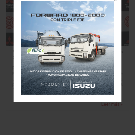
Mitsubishi Motors comienza la producción de caretas
para ayudar a prevenir los contagios por Covid-19
Para ayudar a prevenir los contagios por Covid-19,
Mitsubishi Motors Corporation (MMC) produce desde
Japón caretas para donarlas a instituciones médicas. La
producción de aproximadamente 1,500 protectores
faciales por mes…
Leer más »