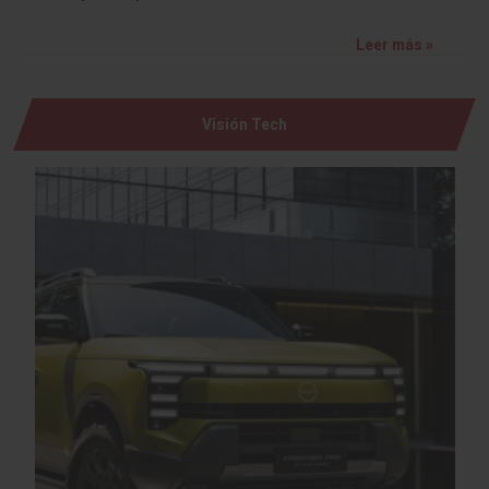
Leer más »
Visión Tech