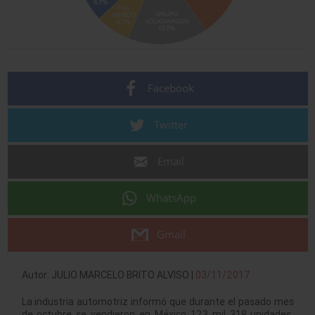
Facebook
Twitter
Email
WhatsApp
Gmail
Autor: JULIO MARCELO BRITO ALVISO |
03/11/2017
La industria automotriz informó que durante el pasado mes
de octubre se vendieron en México 123 mil 318 unidades,