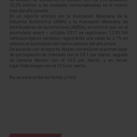
10.2% inferior a las unidades comercializadas en el mismo
mes del año pasado
En un reporte emitido por la Asociación Mexicana de la
Industria Automotriz (AMIA) y la Asociación Mexicana de
Distribuidores de Automotores (AMDA), se informó que en el
acumulado enero – octubre 2017 se registraron 1,230,166
vehículos ligeros vendidos, registrando una caída de 2.1% en
relación al acumulado del mismo periodo del año previo.
De acuerdo con el reporte, Nissan continúa en el primer lugar
de participación de mercado con el 24.1 por ciento, seguido
de General Motors con el 16.5 por ciento; y en tercer
lugar Volkswagen con el 15.5 por ciento.
Kia se pone arriba de Honda y Ford.