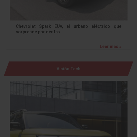
Chevrolet Spark EUV, el urbano eléctrico que
sorprende por dentro
Leer más »
Visión Tech