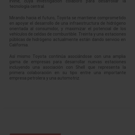
Irvine, cuya investigación colaboró para desarrollar la
tecnología central.
Mirando hacia el futuro, Toyota se mantiene comprometido
en apoyar el desarrollo de una infraestructura de hidrógeno
orientada al consumidor, y maximizar el potencial de los
vehículos de celdas de combustible. Treinta y una estaciones
públicas de hidrógeno actualmente están dando servicio en
California.
Así mismo Toyota continúa asociándose con una amplia
gama de empresas para desarrollar nuevas estaciones
incluyendo una asociación con Shell que representa la
primera colaboración en su tipo entre una importante
empresa petrolera y una automotriz.