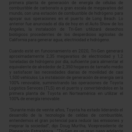
primera planta de generación de energía de células de
combustible de carbonato a gran escala de megavatios del
mundo, con una estación de combustible de hidrógeno para
apoyar sus operaciones en el puerto de Long Beach. Lo
anterior fue anunciado el día de hoy en el Auto Show de los
Ángeles, la instalación de Tri-Gen utilizará desechos
biológicos procedentes de los desperdicios agrícolas de
California para generar agua, electricidad e hidrógeno.
Cuando esté en funcionamiento en 2020, Tri-Gen generará
aproximadamente 2,35 megavatios de electricidad y 1,2
toneladas de hidrógeno por día, suficiente para alimentar el
equivalente de alrededor de 2,350 hogares de tamaño medio
y satisfacer las necesidades diarias de movilidad de casi
1,500 vehículos. La instalación de generación de energía será
100% renovable, suministrando las operaciones de Toyota
Logistics Services (TLS) en el puerto y convirtiéndolos en la
primera planta de Toyota en Norteamérica en utilizar el
100% de energía renovable.
“Durante más de veinte años, Toyota ha estado liderando el
desarrollo de la tecnología de celdas de combustible,
entendemos el gran potencial para reducir las emisiones y
mejorar la sociedad”, dijo Doug Murtha, Vicepresidente de
Planeación Estratégica. “Tri-Gen es un gran paso adelante