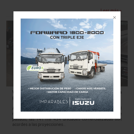
Leer más »
Ventas de autos en noviembre, acordes a
proyecciones: AMDA
Aun cuando las ventas de la industria automotriz en el
mercado local retrocedieron 8.5 por ciento en noviembre
pasado, las 141 mil 434 unidades comercializadas son
acordes a las proyecciones…