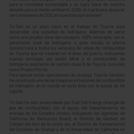
para la movilidad sustentable y un logro clave de nuestro
desafío para el medio ambiente 2050, el cual busca alcanzar
cero emisiones de CO2 en nuestras operaciones”.
Tri-Gen es un paso clave en el trabajo de Toyota para
desarrollar una sociedad de hidrógeno. Además de servir
como una prueba clave del concepto 100% renovable, con la
generación local de hidrógeno a gran escala, la planta
suministrará a todos los vehículos de célula de combustible
de Toyota que se mueven en el área del puerto, incluyendo
nuevas entregas del sedán Mirai y el combustible de
hidrógeno resistente de camión clase 8 de Toyota, conocido
como Project Portal.
Para apoyar estas operaciones de recarga, Toyota también
ha construido una de las mayores estaciones de combustible
de hidrógeno en el mundo en esta área con la ayuda de Air
Liquide.
Tri-Gen ha sido desarrollado por Fuel Cell Energy (energía de
pila de combustible) con el apoyo del Departamento de
energía de los Estados Unidos, incluyendo las agencias de
California Air Resources Board, el Distrito de Gestión de
Calidad del Aire de la costa sur, el Distrito de Saneamiento
del Condado de Orange y de la Universidad de California en