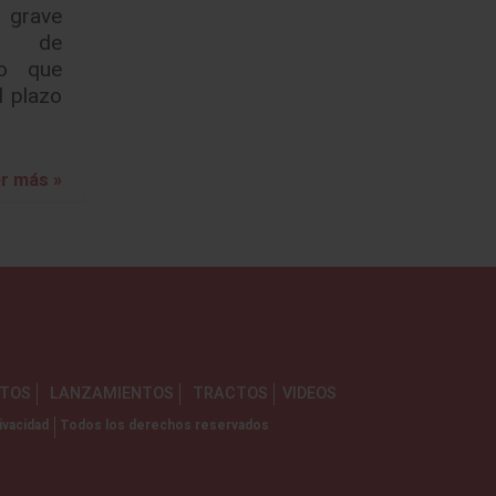
 grave
 de
lo que
l plazo
r más »
NTOS
LANZAMIENTOS
TRACTOS
VIDEOS
ivacidad
Todos los derechos reservados