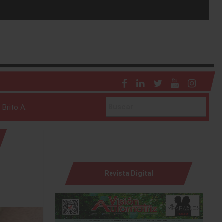
 Brito A.
Revista Digital