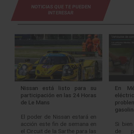
NOTICIAS QUE TE PUEDEN
INTERESAR
Nissan está listo para su
En Méx
participación en las 24 Horas
eléct
de Le Mans
proble
gasolin
El poder de Nissan estará en
acción este fin de semana en
Si bien
el Circuit de la Sarthe para las
de p