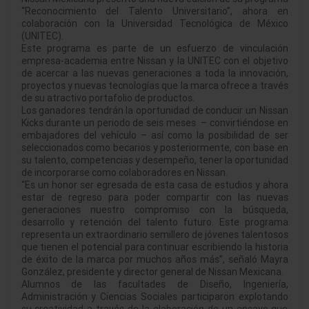
“Reconocimiento del Talento Universitario”, ahora en
colaboración con la Universidad Tecnológica de México
(UNITEC).
Este programa es parte de un esfuerzo de vinculación
empresa-academia entre Nissan y la UNITEC con el objetivo
de acercar a las nuevas generaciones a toda la innovación,
proyectos y nuevas tecnologías que la marca ofrece a través
de su atractivo portafolio de productos.
Los ganadores tendrán la oportunidad de conducir un Nissan
Kicks durante un periodo de seis meses – convirtiéndose en
embajadores del vehículo – así como la posibilidad de ser
seleccionados como becarios y posteriormente, con base en
su talento, competencias y desempeño, tener la oportunidad
de incorporarse como colaboradores en Nissan.
“Es un honor ser egresada de esta casa de estudios y ahora
estar de regreso para poder compartir con las nuevas
generaciones nuestro compromiso con la búsqueda,
desarrollo y retención del talento futuro. Este programa
representa un extraordinario semillero de jóvenes talentosos
que tienen el potencial para continuar escribiendo la historia
de éxito de la marca por muchos años más”, señaló Mayra
González, presidente y director general de Nissan Mexicana.
Alumnos de las facultades de Diseño, Ingeniería,
Administración y Ciencias Sociales participaron explotando