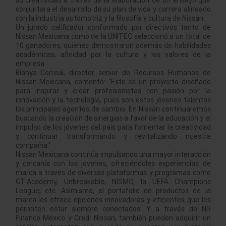
su creatividad a través de la elaboración de un ensayo que
conjuntara el desarrollo de su plan de vida y carrera alineado
con la industria automotriz y la filosofía y cultura de Nissan.
Un jurado calificador conformado por directivos tanto de
Nissan Mexicana como de la UNITEC seleccionó a un total de
10 ganadores, quienes demostraron además de habilidades
académicas, afinidad por la cultura y los valores de la
empresa.
Blanya Correal, director senior de Recursos Humanos de
Nissan Mexicana, comentó: “Este es un proyecto diseñado
para inspirar y crear profesionistas con pasión por la
innovación y la tecnología, pues son estos jóvenes talentos
los principales agentes de cambio. En Nissan continuaremos
buscando la creación de sinergias a favor de la educación y el
impulso de los jóvenes del país para fomentar la creatividad
y continuar transformando y revitalizando nuestra
compañía.”
Nissan Mexicana continúa impulsando una mayor interacción
y cercanía con los jóvenes, ofreciéndoles experiencias de
marca a través de diversas plataformas y programas como
GT-Academy, Unbreakable, NISMO, la UEFA Champions
League, etc. Asimismo, el portafolio de productos de la
marca les ofrece opciones innovadoras y eficientes que les
permiten estar siempre conectados. Y a través de NR
Finance México y Credi Nissan, también pueden adquirir un