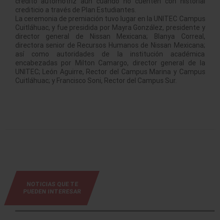
crédito automotriz aun cuando no cuenten con historial
crediticio a través de Plan Estudiantes.
La ceremonia de premiación tuvo lugar en la UNITEC Campus
Cuitláhuac, y fue presidida por Mayra González, presidente y
director general de Nissan Mexicana; Blanya Correal,
directora senior de Recursos Humanos de Nissan Mexicana;
así como autoridades de la institución académica
encabezadas por Milton Camargo, director general de la
UNITEC; León Aguirre, Rector del Campus Marina y Campus
Cuitláhuac; y Francisco Soni, Rector del Campus Sur.
NOTICIAS QUE TE
PUEDEN INTERESAR