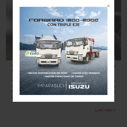
GM presenta posibles aplicaciones para su plataforma
flexible, eléctrica y autónoma
Con el fin de resolver los retos más complicados de
transporte en desastres naturales, entornos de logística
compleja y conflictos globales, General Motors Company
presentará el Silent Utility Rover Universal…
Leer más »