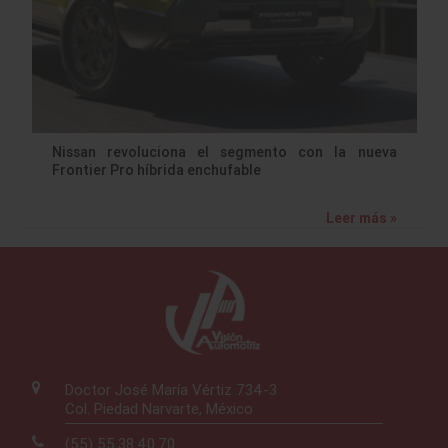
Nissan revoluciona el segmento con la nueva
Frontier Pro híbrida enchufable
Leer más »
Doctor José María Vértiz 734-3
Col. Piedad Narvarte, México
(55) 55.38.40.70