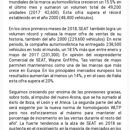
mundiales de la marca automovilística crecieron un 15.5% en
el último mes y sumaron un volumen total de 49,200
unidades (2017: 42,600). Esta cifra supera el récord
establecido en el año 2000 (48,400 vehículos).
En los cinco primeros meses de 2018, SEAT también logra un
volumen récord y rebasa la mayor cifra de ventas de su
historia, también del año 2000 (229,600 vehículos). En este
periodo, la compañía automovilística ha entregado 238,500
vehículos en todo el mundo, un 18.5% más que entre enero y
mayo de 2017 (201,300). En opinión del vicepresidente
Comercial de SEAT, Wayne Griffiths, “las ventas de mayo
permiten mantenernos como una de las marcas que más
crece en Europa. En los principales mercados europeos los
resultados aumentan al menos un 14%, y en el caso de Italia
esta cifra supera el 20%.
Seguimos creciendo por encima de las previsiones gracias,
sobre todo, al impulso del nuevo Arona, que se ha sumado al
éxito de Ibiza, el León y el Ateca. La segunda parte del año
será exigente por la nueva norma de homologación WLTP
pero nos esforzaremos al máximo para mantener el
porcentaje de incremento en las ventas durante el resto del
año”. La fuerte tendencia a la alza de SEAT en 2018 se
sustenta en el crecimiento en la mayoría de mercados en los