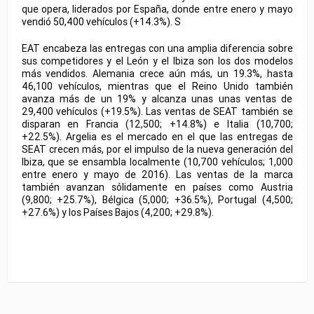
que opera, liderados por España, donde entre enero y mayo
vendió 50,400 vehículos (+14.3%). S
EAT encabeza las entregas con una amplia diferencia sobre
sus competidores y el León y el Ibiza son los dos modelos
más vendidos. Alemania crece aún más, un 19.3%, hasta
46,100 vehículos, mientras que el Reino Unido también
avanza más de un 19% y alcanza unas unas ventas de
29,400 vehículos (+19.5%). Las ventas de SEAT también se
disparan en Francia (12,500; +14.8%) e Italia (10,700;
+22.5%). Argelia es el mercado en el que las entregas de
SEAT crecen más, por el impulso de la nueva generación del
Ibiza, que se ensambla localmente (10,700 vehículos; 1,000
entre enero y mayo de 2016). Las ventas de la marca
también avanzan sólidamente en países como Austria
(9,800; +25.7%), Bélgica (5,000; +36.5%), Portugal (4,500;
+27.6%) y los Países Bajos (4,200; +29.8%).