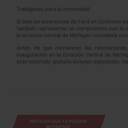
Trabajando para la comunidad
Si bien las inversiones de Ford en Corktown so
también representan un compromiso con la ci
la estación central de Michigan concebida com
Antes de que comiencen las renovaciones,
inauguración en la Estación Central de Mich
este recorrido gratuito incluyen exposición, vi
NOTICIAS QUE TE PUEDEN
INTERESAR