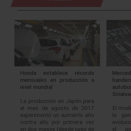
Honda establece récords
Merc
mensuales en producción a
bande
nivel mundial
autob
Sinaloa
La producción en Japón para
el mes de agosto de 2017
El modo
experimentó un aumento año
la gen
contra año por primera vez
evoluci
en dos meses (desde junio de
el go