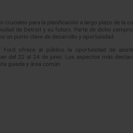
n cruciales para la planificación a largo plazo de la 
udad de Detroit y su futuro. Parte de dicho compr
o un punto clave de desarrollo y oportunidad.
 Ford ofrece al público la oportunidad de asist
igan del 22 al 24 de junio. Los aspectos más desta
sita guiada y área común.