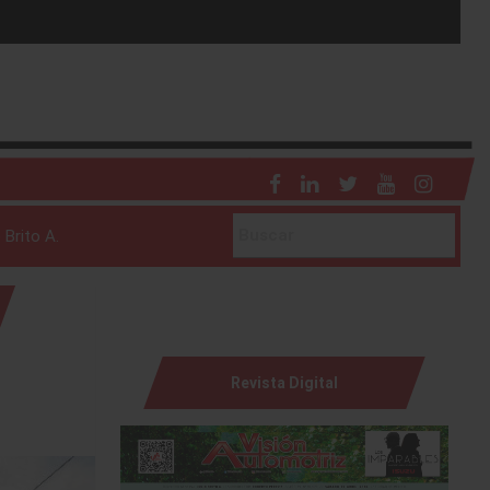
 Brito A.
Revista Digital