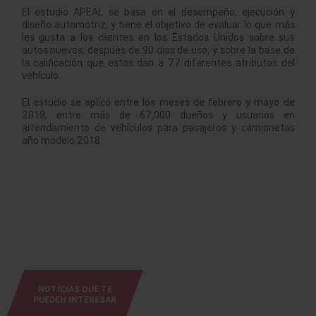
El estudio APEAL se basa en el desempeño, ejecución y
diseño automotriz, y tiene el objetivo de evaluar lo que más
les gusta a los clientes en los Estados Unidos sobre sus
autos nuevos, después de 90 días de uso, y sobre la base de
la calificación que estos dan a 77 diferentes atributos del
vehículo.
El estudio se aplicó entre los meses de febrero y mayo de
2018, entre más de 67,000 dueños y usuarios en
arrendamiento de vehículos para pasajeros y camionetas
año modelo 2018.
NOTICIAS QUE TE
PUEDEN INTERESAR