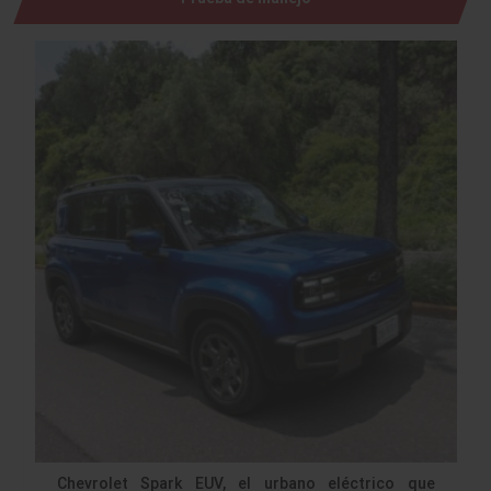
Chevrolet Spark EUV, el urbano eléctrico que