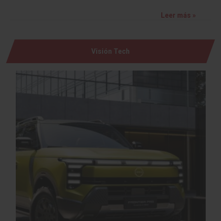
Leer más »
Visión Tech