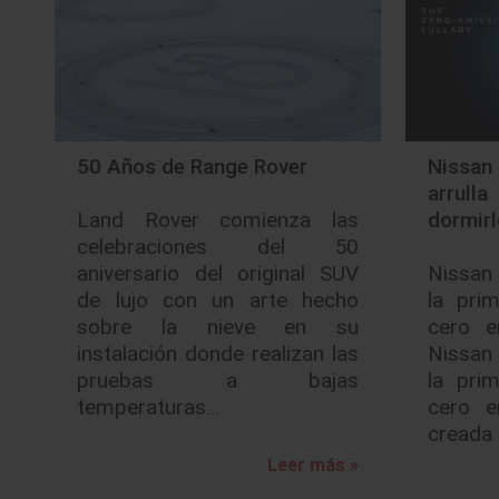
50 Años de Range Rover
Nissa
arrul
Land Rover comienza las
dormir
celebraciones del 50
aniversario del original SUV
Nissan
de lujo con un arte hecho
la pri
sobre la nieve en su
cero e
instalación donde realizan las
Nissan
pruebas a bajas
la pri
temperaturas…
cero e
creada
Leer más »