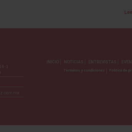
Lee
INICIO
NOTICIAS
ENTREVISTAS
EVE
734-3
Términos y condiciones
Política de pr
o
iz.com.mx