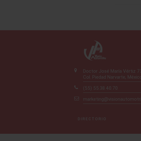
Doctor José María Vértiz 
Col. Piedad Narvarte, Méxic
(55) 55.38.40.70
marketing@visionautomotr
DIRECTORIO