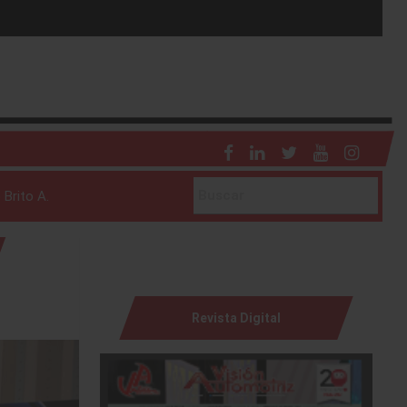
 Brito A.
Revista Digital