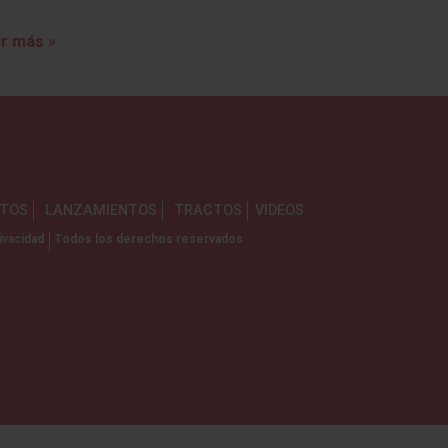
r más »
NTOS
LANZAMIENTOS
TRACTOS
VIDEOS
ivacidad
Todos los derechos reservados