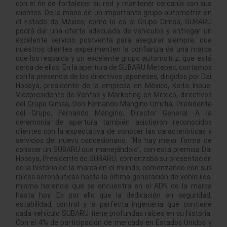
con el fin de fortalecer su red y mantener cercanía con sus
clientes. De la mano de un importante grupo automotriz en
el Estado de México, como lo es el Grupo Gimsa, SUBARU
podrá dar una oferta adecuada de vehículos y entregar un
excelente servicio postventa para asegurar siempre, que
nuestros clientes experimenten la confianza de una marca
que los respalda y un excelente grupo automotriz, que está
cerca de ellos. En la apertura de SUBARU Metepec, contamos
con la presencia de los directivos japoneses, dirigidos por Dai
Hosoya, presidente de la empresa en México, Keita Inoue.
Vicepresidente de Ventas y Marketing en México, directivos
del Grupo Gimsa, Don Fernando Mangino Urrutia, Presidente
del Grupo, Fernando Mangino, Director General. A la
ceremonia de apertura también asistieron reconocidos
clientes con la expectativa de conocer las características y
servicios del nuevo concesionario. “No hay mejor forma de
conocer un SUBARU que manejándolo”, con esta premisa Dai
Hosoya, Presidente de SUBARU, comenzaba su presentación
de la historia de la marca en el mundo, comenzando con sus
raíces aeronáuticas hasta la última generación de vehículos,
misma herencia que se encuentra en el ADN de la marca
hasta hoy. Es por ello que la dedicación en seguridad,
estabilidad, control y la perfecta ingeniería que contiene
cada vehículo SUBARU tiene profundas raíces en su historia.
Con el 4% de participación de mercado en Estados Unidos y