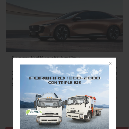
Se presentó el Mazda EZ-6 en China
Primer auto 100% eléctrico; también lanzó el El Mazda
EZ-6 es el primero de una serie de nuevos vehículos
electrificados (vehículos de nueva energía) desarrollados
y fabricados por…
Leer más »