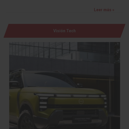
Leer más »
Visión Tech