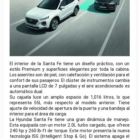
El interior de la Santa Fe tiene un diseño práctico, con un
estilo Premium y superficies elegantes por toda la cabina.
Los asientes son de piel, con calefacción y ventilación para el
confort de sus pasajeros. El clúster de instrumentos cambia
a una pantalla LCD de 7 pulgadas y el aire acondicionado es
automático dual.
Su cajuela luce un amplio espacio de 1,016 litros, lo que
representa 55L más respecto al modelo anterior. Tiene
ajuste de velocidad de apertura de la puerta y una bandeja al
interior para el área de carga.
La Hyundai Santa Fe tiene una gran dinámica de manejo.
Esta equipada con un motor 2.0L turbo cargado, que ofrece
240 hp y 260 lb-ft de torque. Este motor presenta la nueva
tecnología ISG (Intelligent Stop & Go). El sistema apaga el