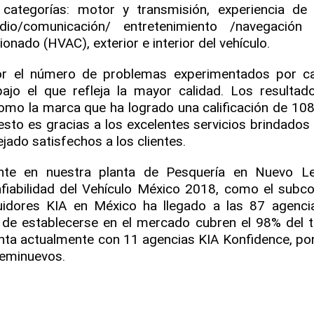
categorías: motor y transmisión, experiencia de
udio/comunicación/ entretenimiento /navegación 
ionado (HVAC), exterior e interior del vehículo.
 por el número de problemas experimentados por 
jo el que refleja la mayor calidad. Los resultad
omo la marca que ha logrado una calificación de 10
 esto es gracias a los excelentes servicios brindados
jado satisfechos a los clientes.
nte en nuestra planta de Pesquería en Nuevo Le
nfiabilidad del Vehículo México 2018, como el sub
buidores KIA en México ha llegado a las 87 agenci
e establecerse en el mercado cubren el 98% del te
enta actualmente con 11 agencias KIA Konfidence, po
seminuevos.