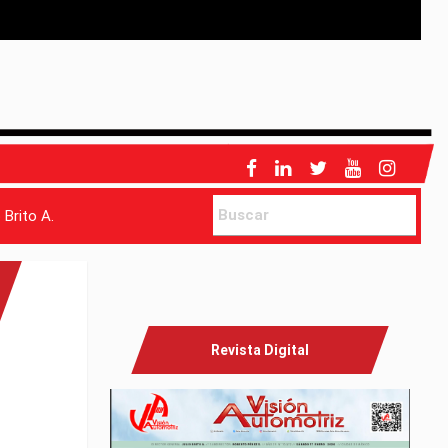
 Brito A.
Revista Digital