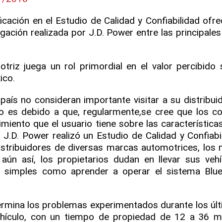
cación en el Estudio de Calidad y Confiabilidad ofre
igación realizada por J.D. Power entre las principale
otriz juega un rol primordial en el valor percibido 
ico.
aís no consideran importante visitar a su distribuid
to es debido a que, regularmente,se cree que los c
iento que el usuario tiene sobre las características
 J.D. Power realizó un Estudio de Calidad y Confiabi
 distribuidores de diversas marcas automotrices, los
ún así, los propietarios dudan en llevar sus vehí
as simples como aprender a operar el sistema Blu
termina los problemas experimentados durante los úl
vehículo, con un tiempo de propiedad de 12 a 36 m