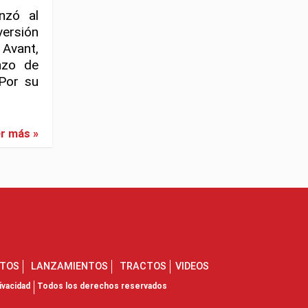
nzó al
ersión
 Avant,
nzo de
 Por su
r más »
NTOS
LANZAMIENTOS
TRACTOS
VIDEOS
ivacidad
Todos los derechos reservados