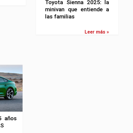
Toyota Sienna 2025: la
minivan que entiende a
las familias
Leer más »
5 años
RS