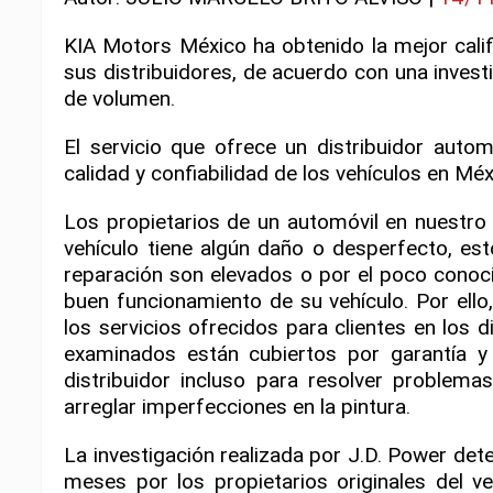
KIA Motors México ha obtenido la mejor califi
sus distribuidores, de acuerdo con una invest
de volumen.
El servicio que ofrece un distribuidor autom
calidad y confiabilidad de los vehículos en Méx
Los propietarios de un automóvil en nuestro p
vehículo tiene algún daño o desperfecto, es
reparación son elevados o por el poco conocim
buen funcionamiento de su vehículo. Por ello,
los servicios ofrecidos para clientes en los
examinados están cubiertos por garantía y a
distribuidor incluso para resolver problem
arreglar imperfecciones en la pintura.
La investigación realizada por J.D. Power de
meses por los propietarios originales del 