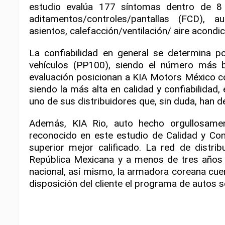
estudio evalúa 177 síntomas dentro de 8 
aditamentos/controles/pantallas (FCD), a
asientos, calefacción/ventilación/ aire acondic
La confiabilidad en general se determina
vehículos (PP100), siendo el número más ba
evaluación posicionan a KIA Motors México c
siendo la más alta en calidad y confiabilidad,
uno de sus distribuidores que, sin duda, han de
Además, KIA Rio, auto hecho orgullosame
reconocido en este estudio de Calidad y Co
superior mejor calificado. La red de distri
República Mexicana y a menos de tres años d
nacional, así mismo, la armadora coreana cu
disposición del cliente el programa de autos 