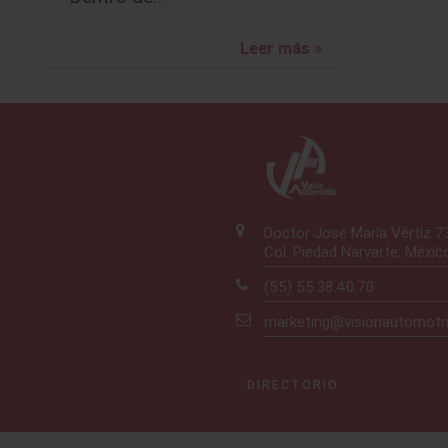
Leer más »
Doctor José María Vértiz 
Col. Piedad Narvarte, Méxic
(55) 55.38.40.70
marketing@visionautomotr
DIRECTORIO