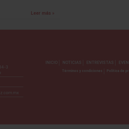
Leer más »
INICIO
NOTICIAS
ENTREVISTAS
EVE
734-3
Términos y condiciones
Política de pr
o
iz.com.mx