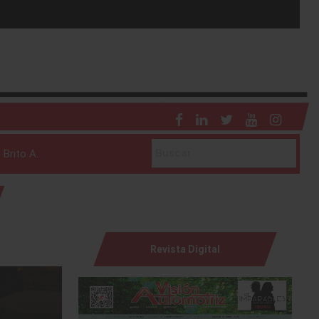
 Brito A.
Revista Digital