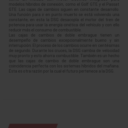
modelos híbridos de conexión, como el Golf GTE y el Passat
GTE. Las cajas de cambios siguen en constante desarrollo.
Una función para ir en punto muerto se está volviendo una
constante, en esta la DSG desacopla el motor del tren de
potencia para usar la energía cinética del vehículo y con ello
reducir más el consumo de combustible.
Las cajas de cambios de doble embrague tienen un
desempeño de cambios excepcionalmente bueno y sin
interrupción. El proceso de los cambios ocurre en centésimas
de segundo. Durante los cruces, la DSG cambia de velocidad
muy pronto y esto ahorra combustible. También es un hecho
que las cajas de cambio de doble embrague son una
coincidencia perfecta con los sistemas híbridos del mañana.
Ésta es otra razón por la cual el futuro pertenece a la DSG.