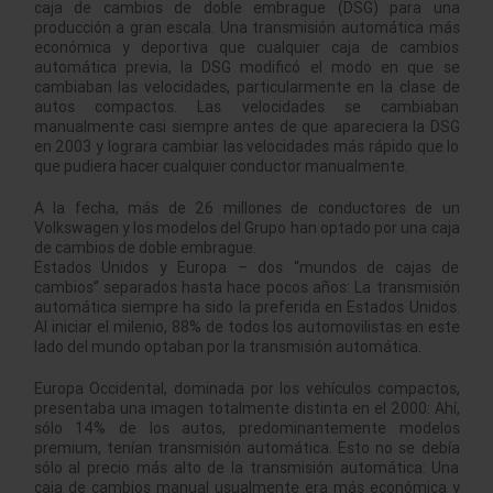
caja de cambios de doble embrague (DSG) para una
producción a gran escala. Una transmisión automática más
económica y deportiva que cualquier caja de cambios
automática previa, la DSG modificó el modo en que se
cambiaban las velocidades, particularmente en la clase de
autos compactos. Las velocidades se cambiaban
manualmente casi siempre antes de que apareciera la DSG
en 2003 y lograra cambiar las velocidades más rápido que lo
que pudiera hacer cualquier conductor manualmente.
A la fecha, más de 26 millones de conductores de un
Volkswagen y los modelos del Grupo han optado por una caja
de cambios de doble embrague.
Estados Unidos y Europa – dos “mundos de cajas de
cambios” separados hasta hace pocos años: La transmisión
automática siempre ha sido la preferida en Estados Unidos.
Al iniciar el milenio, 88% de todos los automovilistas en este
lado del mundo optaban por la transmisión automática.
Europa Occidental, dominada por los vehículos compactos,
presentaba una imagen totalmente distinta en el 2000: Ahí,
sólo 14% de los autos, predominantemente modelos
premium, tenían transmisión automática. Esto no se debía
sólo al precio más alto de la transmisión automática: Una
caja de cambios manual usualmente era más económica y