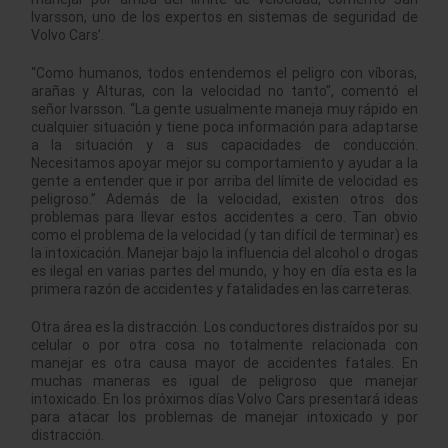
Ivarsson, uno de los expertos en sistemas de seguridad de
Volvo Cars’.
“Como humanos, todos entendemos el peligro con víboras,
arañas y Alturas, con la velocidad no tanto”, comentó el
señor Ivarsson. “La gente usualmente maneja muy rápido en
cualquier situación y tiene poca información para adaptarse
a la situación y a sus capacidades de conducción.
Necesitamos apoyar mejor su comportamiento y ayudar a la
gente a entender que ir por arriba del límite de velocidad es
peligroso.” Además de la velocidad, existen otros dos
problemas para llevar estos accidentes a cero. Tan obvio
como el problema de la velocidad (y tan difícil de terminar) es
la intoxicación. Manejar bajo la influencia del alcohol o drogas
es ilegal en varias partes del mundo, y hoy en día esta es la
primera razón de accidentes y fatalidades en las carreteras.
Otra área es la distracción. Los conductores distraídos por su
celular o por otra cosa no totalmente relacionada con
manejar es otra causa mayor de accidentes fatales. En
muchas maneras es igual de peligroso que manejar
intoxicado. En los próximos días Volvo Cars presentará ideas
para atacar los problemas de manejar intoxicado y por
distracción.