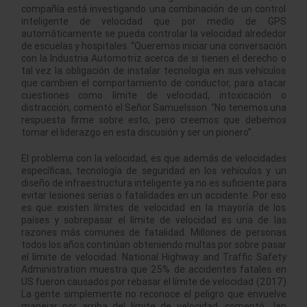
compañía está investigando una combinación de un control
inteligente de velocidad que por medio de GPS
automáticamente se pueda controlar la velocidad alrededor
de escuelas y hospitales. “Queremos iniciar una conversación
con la Industria Automotriz acerca de si tienen el derecho o
tal vez la obligación de instalar tecnología en sus vehículos
que cambien el comportamiento de conductor, para atacar
cuestiones como límite de velocidad, intoxicación o
distracción, comentó el Señor Samuelsson. “No tenemos una
respuesta firme sobre esto, pero creemos que debemos
tomar el liderazgo en esta discusión y ser un pionero”.
El problema con la velocidad, es que además de velocidades
específicas, tecnología de seguridad en los vehículos y un
diseño de infraestructura inteligente ya no es suficiente para
evitar lesiones serias o fatalidades en un accidente. Por eso
es que existen límites de velocidad en la mayoría de los
países y sobrepasar el límite de velocidad es una de las
razones más comunes de fatalidad. Millones de personas
todos los años continúan obteniendo multas por sobre pasar
el límite de velocidad. National Highway and Traffic Safety
Administration muestra que 25% de accidentes fatales en
US fueron causados por rebasar el límite de velocidad (2017)
La gente simplemente no reconoce el peligro que envuelve
manejar por arriba del límite de velocidad, comentó Jan