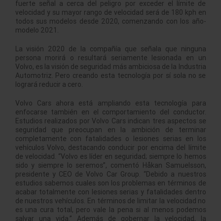
fuerte señal a cerca del peligro por exceder el límite de
velocidad y su mayor rango de velocidad será de 180 kph en
todos sus modelos desde 2020, comenzando con los año-
modelo 2021.
La visión 2020 de la compañía que señala que ninguna
persona morirá o resultará seriamente lesionada en un
Volvo, es la visión de seguridad más ambiciosa de la Industria
Automotriz. Pero creando esta tecnología por sí sola no se
logrará reducir a cero.
Volvo Cars ahora está ampliando esta tecnología para
enfocarse también en el comportamiento del conductor.
Estudios realizados por Volvo Cars indican tres aspectos se
seguridad que preocupan en la ambición de terminar
completamente con fatalidades o lesiones serias en los
vehículos Volvo, destacando conducir por encima del límite
de velocidad. “Volvo es líder en seguridad; siempre lo hemos
sido y siempre lo seremos”, comentó Håkan Samuelsson,
presidente y CEO de Volvo Car Group. “Debido a nuestros
estudios sabemos cuales son los problemas en términos de
acabar totalmente con lesiones serias y fatalidades dentro
de nuestros vehículos. En términos de limitar la velocidad no
es una cura total, pero vale la pena si al menos podemos
salvar una vida.” Además de gobernar la velocidad, la