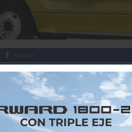
Facebook
Twitter
Email
WhatsApp
Gmail