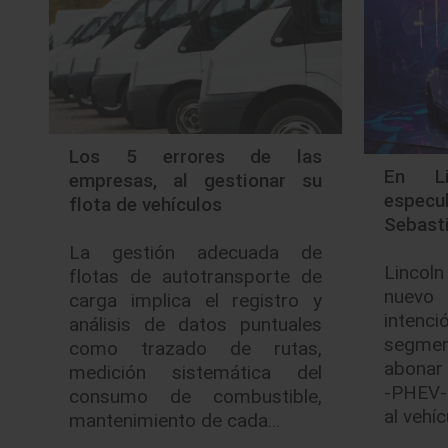
Los 5 errores de las
En Li
empresas, al gestionar su
especul
flota de vehículos
Sebast
La gestión adecuada de
Lincol
flotas de autotransporte de
nuevo 
carga implica el registro y
intenc
análisis de datos puntuales
segme
como trazado de rutas,
abonar 
medición sistemática del
-PHEV-
consumo de combustible,
al vehíc
mantenimiento de cada…