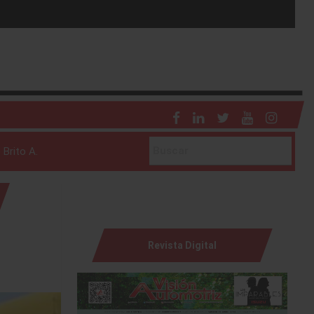
 Brito A.
Revista Digital