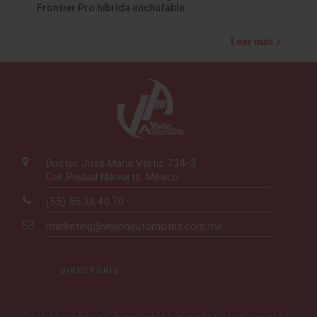
Frontier Pro híbrida enchufable
Leer más »
Doctor José María Vértiz 734-3
Col. Piedad Narvarte, México
(55) 55.38.40.70
marketing@visionautomotriz.com.mx
DIRECTORIO