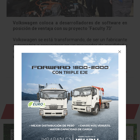
Volkswagen coloca a desarrolladores de software en
posición de ventaja con su proyecto ‘Faculty 73’
Volkswagen se está transformando, de ser un fabricante
automotriz a convertirse en un proveedor de movilidad y
acelera el ritmo con la implementación de su estrategia:
capacitar a cientos de…
Leer más »
Revista Digital