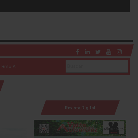
 Brito A.
Revista Digital