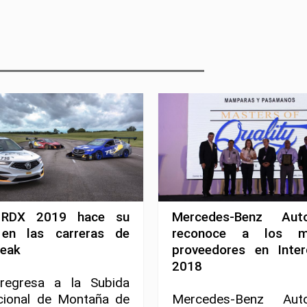
 RDX 2019 hace su
Mercedes-Benz Aut
en las carreras de
reconoce a los me
Peak
proveedores en Interq
2018
regresa a la Subida
acional de Montaña de
Mercedes-Benz Aut