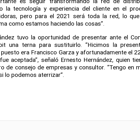
tante es seguir transformando la red de distrib
la tecnología y experiencia del cliente en el pr
doras, pero para el 2021 será toda la red, lo que
orma como estamos haciendo las cosas”.
ández tuvo la oportunidad de presentar ante el Co
t una terna para sustituirlo. “Hicimos la presen
 puesto era Francisco Garza y afortunadamente el 22 
 fue aceptada”, señaló Ernesto Hernández, quien tie
o de consejo de empresas y consultor. “Tengo en 
i lo podemos aterrizar”.