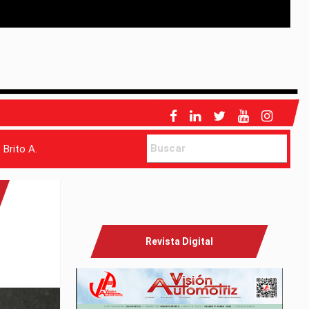
 Brito A.
Revista Digital