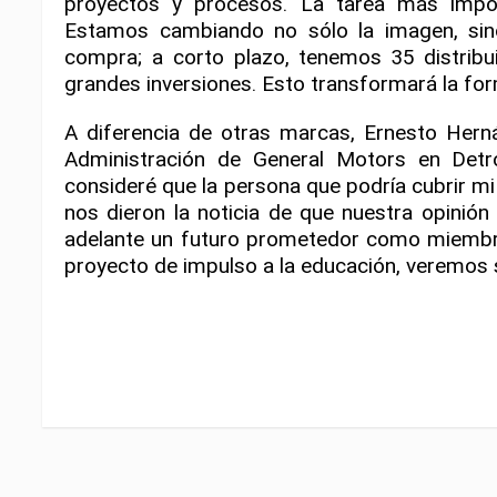
proyectos y procesos. La tarea más impor
Estamos cambiando no sólo la imagen, sino 
compra; a corto plazo, tenemos 35 distribui
grandes inversiones. Esto transformará la f
A diferencia de otras marcas, Ernesto Hern
Administración de General Motors en Detroi
consideré que la persona que podría cubrir mi
nos dieron la noticia de que nuestra opinión
adelante un futuro prometedor como miembr
proyecto de impulso a la educación, veremos s