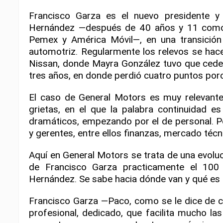
Francisco Garza es el nuevo presidente y 
Hernández —después de 40 años y 11 como l
Pemex y América Móvil—, en una transición 
automotriz. Regularmente los relevos se hace
Nissan, donde Mayra González tuvo que ceder
tres años, en donde perdió cuatro puntos por
El caso de General Motors es muy relevante
grietas, en el que la palabra continuidad es
dramáticos, empezando por el de personal. P
y gerentes, entre ellos finanzas, mercado técni
Aquí en General Motors se trata de una evoluc
de Francisco Garza practicamente el 100 
Hernández. Se sabe hacia dónde van y qué es l
Francisco Garza —Paco, como se le dice de c
profesional, dedicado, que facilita mucho la