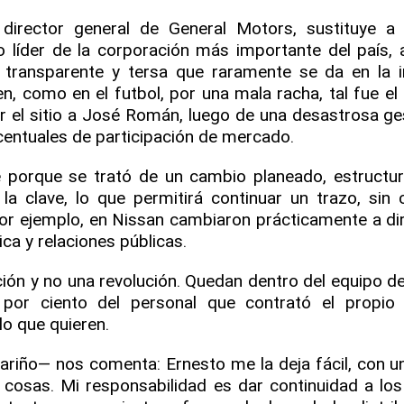
director general de General Motors, sustituye a
íder de la corporación más importante del país, 
transparente y tersa que raramente se da en la i
n, como en el futbol, por una mala racha, tal fue el
 el sitio a José Román, luego de una desastrosa ge
centuales de participación de mercado.
 porque se trató de un cambio planeado, estructur
 la clave, lo que permitirá continuar un trazo, sin
or ejemplo, en Nissan cambiaron prácticamente a di
ca y relaciones públicas.
ión y no una revolución. Quedan dentro del equipo de
por ciento del personal que contrató el propio 
o que quieren.
ariño— nos comenta: Ernesto me la deja fácil, con u
s cosas. Mi responsabilidad es dar continuidad a lo