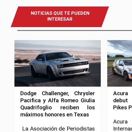
NOTICIAS QUE TE PUEDEN
INTERESAR
Dodge Challenger, Chrysler
Acura
Pacifica y Alfa Romeo Giulia
debut 
Quadrifoglio reciben los
Pikes 
máximos honores en Texas
Acura 
La Asociación de Periodistas
Intern