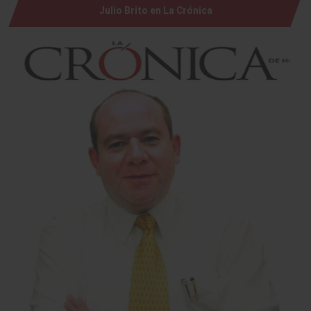
Julio Brito en La Crónica