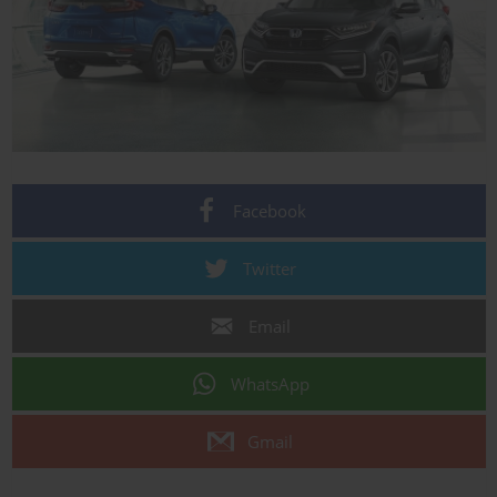
Facebook
Twitter
Email
WhatsApp
Gmail