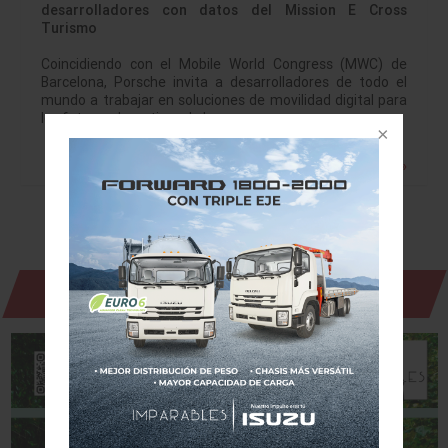
desarrolladores con datos del Mission E Cross
Turismo
Coincidiendo con el Mobile World Congress (MWC) de
Barcelona, Porsche invita a desarrolladores de todo el
mundo a trabajar en soluciones de movilidad digital para
los futuros deportivos de la…
Leer más »
Revista Digital