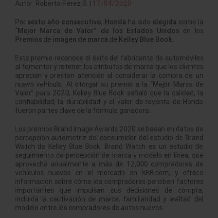
Autor: Roberto Pérez S. |
17/04/2020
Por
sexto año consecutivo
,
Honda
ha sido
elegida
como la
“
Mejor Marca de Valor” de los Estados Unidos
en los
Premios
de
imagen de marca
de
Kelley Blue Book.
Este premio reconoce el éxito del fabricante de automóviles
al fomentar y retener los atributos de marca que los clientes
aprecian y prestan atención al considerar la compra de un
nuevo vehículo. Al otorgar su premio a la “Mejor Marca de
Valor” para 2020, Kelley Blue Book señaló que la calidad, la
confiabilidad, la durabilidad y el valor de reventa de Honda
fueron partes clave de la fórmula ganadora.
Los premios Brand Image Awards 2020 se basan en datos de
percepción automotriz del consumidor del estudio de Brand
Watch de Kelley Blue Book. Brand Watch es un estudio de
seguimiento de percepción de marca y modelo en línea, que
aprovecha anualmente a más de 12,000 compradores de
vehículos nuevos en el mercado en KBB.com, y ofrece
información sobre cómo los compradores perciben factores
importantes que impulsan sus decisiones de compra,
incluida la cautivación de marca, familiaridad y lealtad del
modelo entre los compradores de autos nuevos.