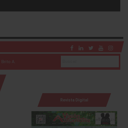
 Brito A.
Revista Digital