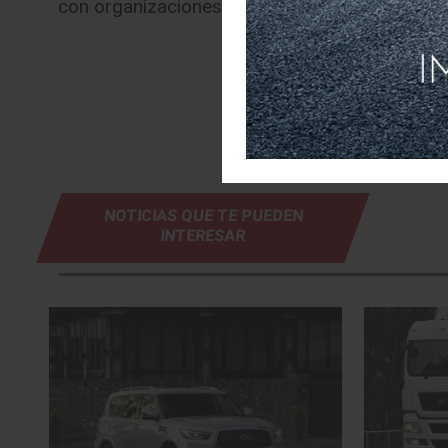
con organizaciones asociadas de todo el mun
NOTICIAS QUE TE PUEDEN
INTERESAR