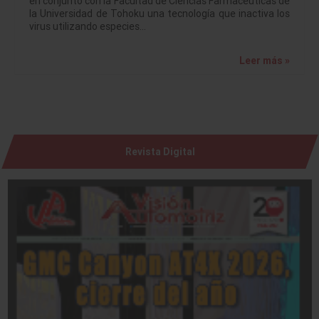
en conjunto con la Facultad de Ciencias Farmacéuticas de
la Universidad de Tohoku una tecnología que inactiva los
virus utilizando especies…
Leer más »
Revista Digital