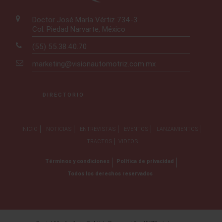
Doctor José María Vértiz 734-3
Col. Piedad Narvarte, México
(55) 55.38.40.70
marketing@visionautomotriz.com.mx
DIRECTORIO
INICIO
NOTICIAS
ENTREVISTAS
EVENTOS
LANZAMIENTOS
TRACTOS
VIDEOS
Términos y condiciones
Política de privacidad
Todos los derechos reservados