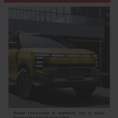
Nissan revoluciona el segmento con la nueva
Frontier Pro híbrida enchufable