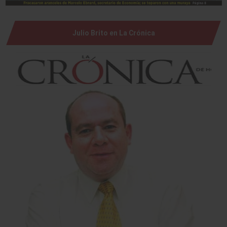
Julio Brito en La Crónica