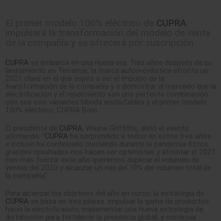
El primer modelo 100% eléctrico de
CUPRA
impulsará la transformación del modelo de venta
de la compañía y se ofrecerá por suscripción
CUPRA
se embarca en una nueva era. Tres años después de su
lanzamiento en Terramar, la marca automovilística afronta un
2021 clave en el que aspira a ser el impulso de la
transformación de la compañía y a demostrar al mercado que la
electrificación y el rendimiento son una perfecta combinación
con sus seis variantes híbrida enchufables y el primer modelo
100% eléctrico, CUPRA Born.
El presidente de
CUPRA
, Wayne Griffiths, abrió el evento
afirmando: “
CUPRA
ha sorprendido a todos en estos tres años
e incluso ha continuado creciendo durante la pandemia. Estos
grandes resultados nos hacen ser optimistas y afrontar el 2021
con más fuerza: este año queremos duplicar el volumen de
ventas del 2020 y alcanzar un mix del 10% del volumen total de
la compañía”.
Para alcanzar los objetivos del año en curso, la estrategia de
CUPRA
se basa en tres pilares: impulsar la gama de productos
hacia la electrificación; implementar una nueva estrategia de
distribución para fortalecer la presencia global; y continuar