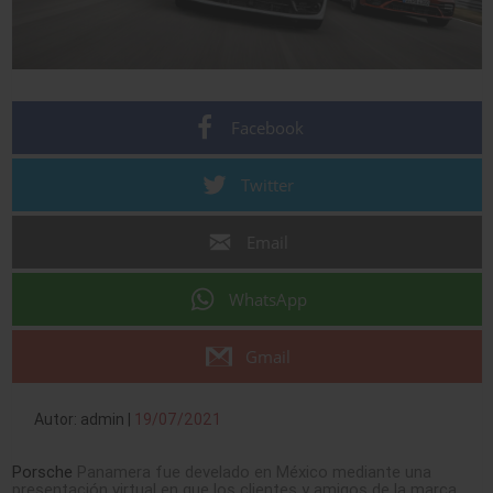
Facebook
Twitter
Email
WhatsApp
Gmail
Autor: admin |
19/07/2021
Porsche
Panamera fue develado en México mediante una
presentación virtual en que los clientes y amigos de la marca