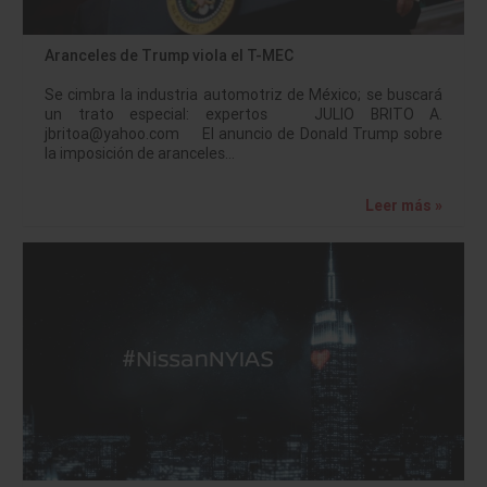
Aranceles de Trump viola el T-MEC
Se cimbra la industria automotriz de México; se buscará
un trato especial: expertos JULIO BRITO A.
jbritoa@yahoo.com El anuncio de Donald Trump sobre
la imposición de aranceles…
Leer más »