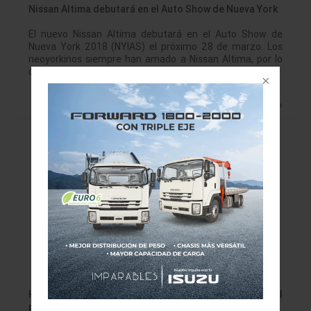
Nissan Altima debutará en el Auto Show de Nueva York
El nuevo Nissan Altima debutará en el Auto Show de
Nueva York 2018 (NYIAS) el próximo 28 de marzo. Los
neoyorkinos siempre han amado a Nissan Altima, por lo
que…
Leer más »
Honda presenta sus resultados consolidados del
primer semestre del Año Fiscal