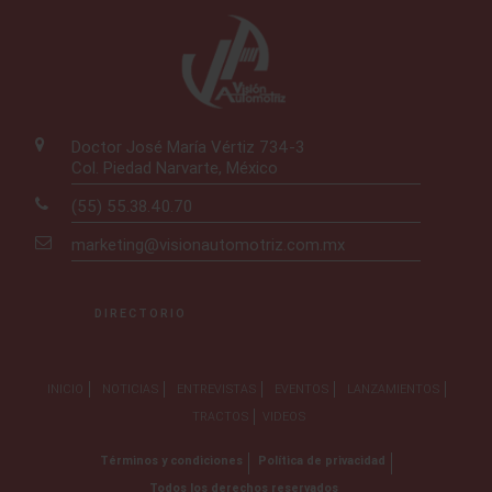
Doctor José María Vértiz 734-3
Col. Piedad Narvarte, México
(55) 55.38.40.70
marketing@visionautomotriz.com.mx
DIRECTORIO
INICIO
NOTICIAS
ENTREVISTAS
EVENTOS
LANZAMIENTOS
TRACTOS
VIDEOS
Términos y condiciones
Política de privacidad
Todos los derechos reservados