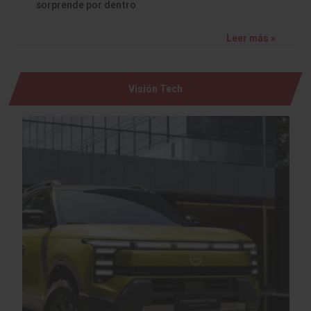
sorprende por dentro
Leer más »
Visión Tech