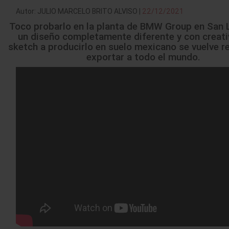
Autor: JULIO MARCELO BRITO ALVISO |
22/12/2021
Toco probarlo en la planta de
BMW
Group en San L
un diseño completamente diferente y con creativ
sketch a producirlo en suelo mexicano se vuelve r
exportar a todo el mundo.