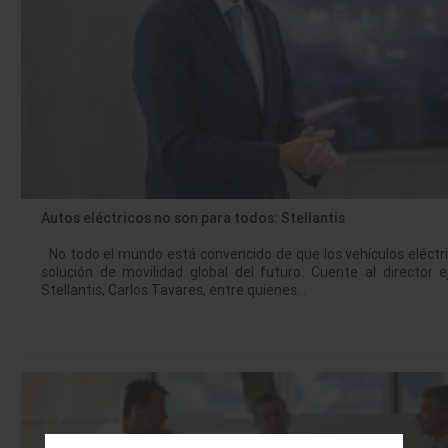
Autos eléctricos no son para todos: Stellantis
No todo el mundo está convencido de que los vehículos eléctri
solución de movilidad global del futuro. Cuente al director e
Stellantis, Carlos Tavares, entre quienes…