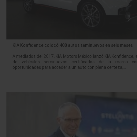
KIA Konfidence colocó 400 autos seminuevos en seis meses
A mediados del 2017, KIA Motors México lanzó KIA Konfidence, 
de vehículos seminuevos certificados de la marca c
oportunidades para acceder a un auto con plena certeza,…