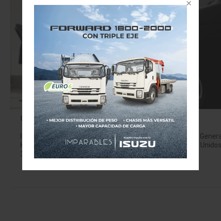
Caen las ventas de vehículos ligeros en EU
Impulsado por caídas en Ford, Nissan, Honda, Toyota, Gener
Hyundai-Kia, las ventas de vehículos ligeros en Estados Unidos
3.7 por ciento en julio, con un inicio de…