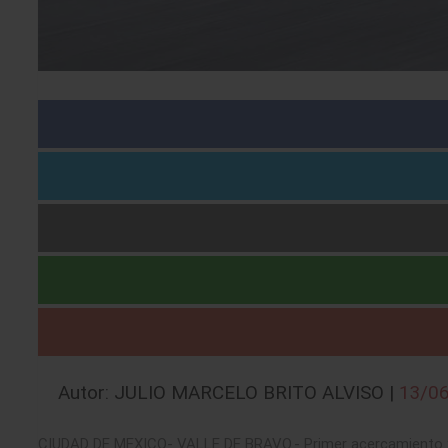
Autor: JULIO MARCELO BRITO ALVISO |
13/0
CIUDAD DE MEXICO- VALLE DE BRAVO.- Primer acercamiento y 