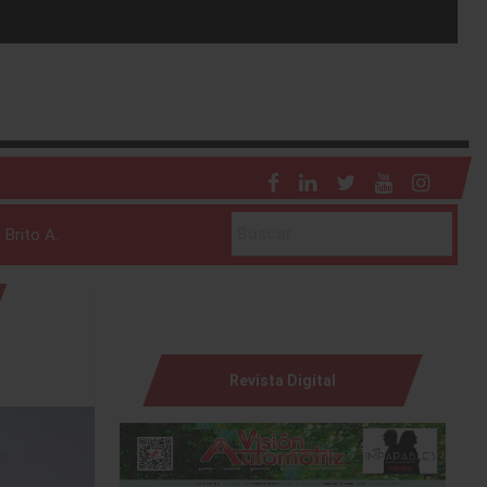
 Brito A.
Revista Digital