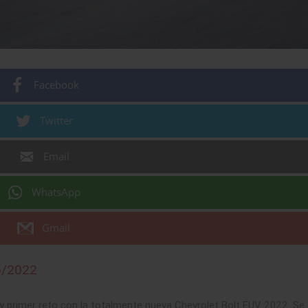
Facebook
Twitter
Email
WhatsApp
Gmail
6/2022
primer reto con la totalmente nueva Chevrolet Bolt EUV 2022. Se 