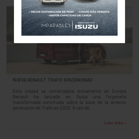
NUEVA RENAULT TRAFIC SPACENOMAD
Esta unidad se comercializa únicamente en Europa
Renault ha lanzado en Suiza una furgoneta
transformada construida sobre la base de la anterior
generación de Trafic en 2020. A raíz de…
Leer más »