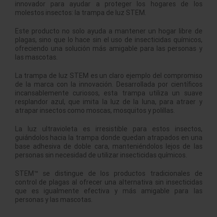
innovador para ayudar a proteger los hogares de los
molestos insectos: la trampa de luz STEM.
Este producto no solo ayuda a mantener un hogar libre de
plagas, sino que lo hace sin el uso de insecticidas químicos,
ofreciendo una solución más amigable para las personas y
las mascotas.
La trampa de luz STEM es un claro ejemplo del compromiso
de la marca con la innovación. Desarrollada por científicos
incansablemente curiosos, esta trampa utiliza un suave
resplandor azul, que imita la luz de la luna, para atraer y
atrapar insectos como moscas, mosquitos y polillas.
La luz ultravioleta es irresistible para estos insectos,
guiándolos hacia la trampa donde quedan atrapados en una
base adhesiva de doble cara, manteniéndolos lejos de las
personas sin necesidad de utilizar insecticidas químicos.
STEM™ se distingue de los productos tradicionales de
control de plagas al ofrecer una alternativa sin insecticidas
que es igualmente efectiva y más amigable para las
personas y las mascotas.