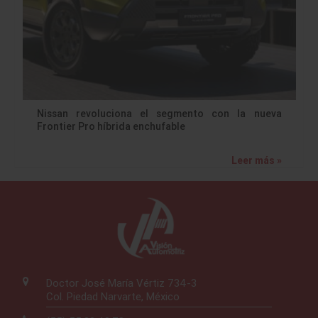
Nissan revoluciona el segmento con la nueva
Frontier Pro híbrida enchufable
Leer más »
Doctor José María Vértiz 734-3
Col. Piedad Narvarte, México