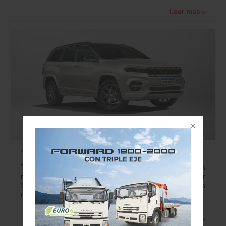
Leer más »
Jeep Commander 2025: Una nueva especie
Tras casi 15 años de ausencia en nuestro país, Stellantis
revide una de sus grandes leyendas: Jeep Commander
2025 y lo hace con un SUV compacto para 7 pasajeros
construido…
Leer más »