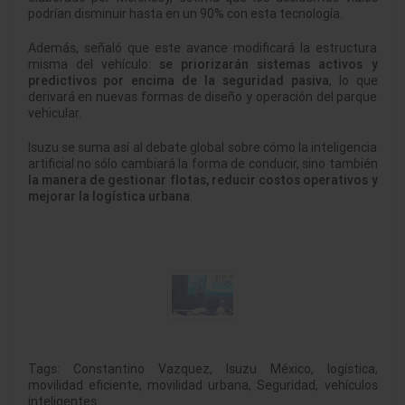
podrían disminuir hasta en un 90% con esta tecnología.
Además, señaló que este avance modificará la estructura
misma del vehículo:
se priorizarán sistemas activos y
predictivos por encima de la seguridad pasiva
, lo que
derivará en nuevas formas de diseño y operación del parque
vehicular.
Isuzu se suma así al debate global sobre cómo la inteligencia
artificial no sólo cambiará la forma de conducir, sino también
la manera de gestionar flotas, reducir costos operativos y
mejorar la logística urbana
.
Tags:
Constantino Vazquez
,
Isuzu México
,
logística
,
movilidad eficiente
,
movilidad urbana
,
Seguridad
,
vehículos
inteligentes