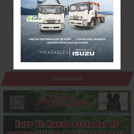
Ford está probando una nueva tecnología para indicar la
dirección desde la que se acercan personas, objetos y
otros vehículos. Las alertas para el conductor pueden
venir en diferentes formas,…
Leer más »
Revista Digital