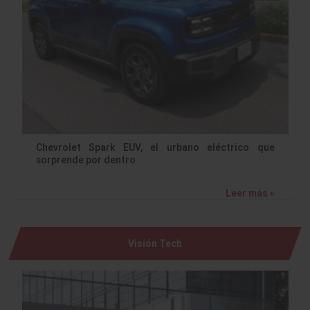
Chevrolet Spark EUV, el urbano eléctrico que
sorprende por dentro
Leer más »
Visión Tech