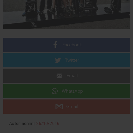
Facebook
Twitter
Email
WhatsApp
Gmail
Autor: admin |
26/10/2016