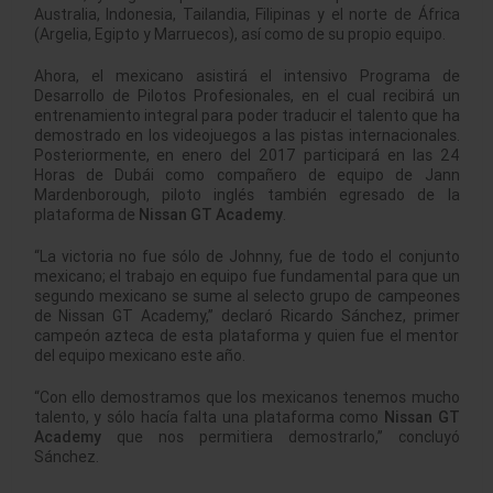
Australia, Indonesia, Tailandia, Filipinas y el norte de África
(Argelia, Egipto y Marruecos), así como de su propio equipo.
Ahora, el mexicano asistirá el intensivo Programa de
Desarrollo de Pilotos Profesionales, en el cual recibirá un
entrenamiento integral para poder traducir el talento que ha
demostrado en los videojuegos a las pistas internacionales.
Posteriormente, en enero del 2017 participará en las 24
Horas de Dubái como compañero de equipo de Jann
Mardenborough, piloto inglés también egresado de la
plataforma de
Nissan GT Academy
.
“La victoria no fue sólo de Johnny, fue de todo el conjunto
mexicano; el trabajo en equipo fue fundamental para que un
segundo mexicano se sume al selecto grupo de campeones
de Nissan GT Academy,” declaró Ricardo Sánchez, primer
campeón azteca de esta plataforma y quien fue el mentor
del equipo mexicano este año.
“Con ello demostramos que los mexicanos tenemos mucho
talento, y sólo hacía falta una plataforma como
Nissan GT
Academy
que nos permitiera demostrarlo,” concluyó
Sánchez.