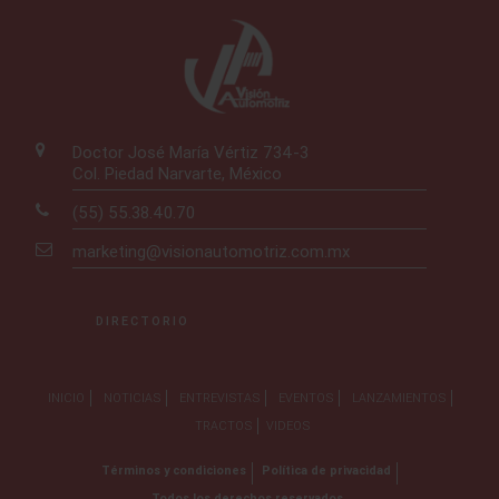
Doctor José María Vértiz 734-3
Col. Piedad Narvarte, México
(55) 55.38.40.70
marketing@visionautomotriz.com.mx
DIRECTORIO
INICIO
NOTICIAS
ENTREVISTAS
EVENTOS
LANZAMIENTOS
TRACTOS
VIDEOS
Términos y condiciones
Política de privacidad
Todos los derechos reservados