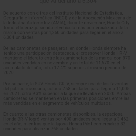
que va del año a 6,304
De acuerdo con cifras del Instituto Nacional de Estadística,
Geografía e Informática (INEGI) y de la Asociación Mexicana de
la Industria Automotriz (AMIA), durante noviembre, Honda City
tomó el liderazgo siendo el vehículo más comercializado de la
marca con ventas por 1,360 unidades para llegar en el año a
6,304 unidades.
De las camionetas de pasajeros, en donde Honda siempre ha
tenido una participación destacada, el crossover Honda HR-V
mantiene el liderato entre las camionetas de la marca, con 870
unidades vendidas en noviembre y un total de 11,670 en el
acumulado del año, cifra 17.4% superior al mismo periodo de
2020.
Por su parte, la SUV Honda CR-V, siempre una de las favoritas
del público mexicano, colocó 758 unidades para llegar a 11,005
en 2021, cifra 9.3% superior a la que se llevaba en 2020. Ambas
camionetas se mantienen en las primeras posiciones entre las
más vendidas en el segmento de vehículos multiusos.
En cuanto a las otras camionetas disponibles, la espaciosa
Honda BR-V logró ventas por 400 unidades para llegar a 3,462
en el año; mientras que la lujosa Honda Pilot comercializó 82
unidades para alcanzar 765 unidades.