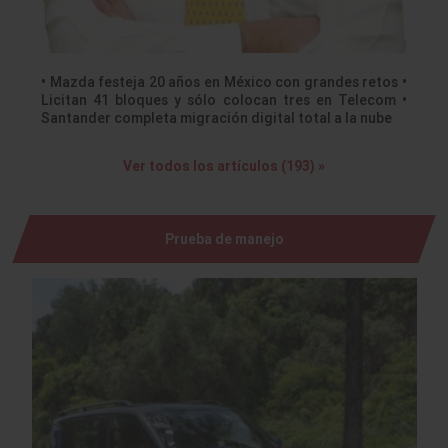
• Mazda festeja 20 años en México con grandes retos •
Licitan 41 bloques y sólo colocan tres en Telecom •
Santander completa migración digital total a la nube
Ver todos los artículos (193) »
Prueba de manejo