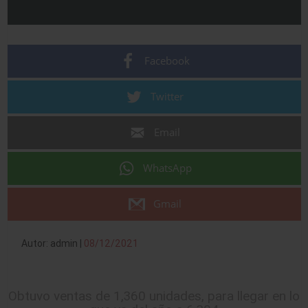
Facebook
Twitter
Email
WhatsApp
Gmail
Autor: admin |
08/12/2021
Obtuvo ventas de 1,360 unidades, para llegar en lo