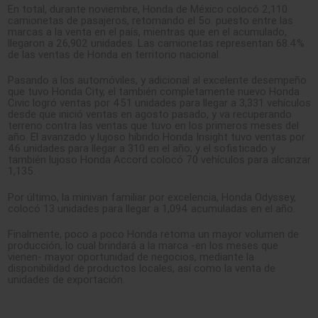
En total, durante noviembre, Honda de México colocó 2,110
camionetas de pasajeros, retomando el 5o. puesto entre las
marcas a la venta en el país, mientras que en el acumulado,
llegaron a 26,902 unidades. Las camionetas representan 68.4%
de las ventas de Honda en territorio nacional.
Pasando a los automóviles, y adicional al excelente desempeño
que tuvo Honda City, el también completamente nuevo Honda
Civic logró ventas por 451 unidades para llegar a 3,331 vehículos
desde que inició ventas en agosto pasado, y va recuperando
terreno contra las ventas que tuvo en los primeros meses del
año. El avanzado y lujoso híbrido Honda Insight tuvo ventas por
46 unidades para llegar a 310 en el año; y el sofisticado y
también lujoso Honda Accord colocó 70 vehículos para alcanzar
1,135.
Por último, la minivan familiar por excelencia, Honda Odyssey,
colocó 13 unidades para llegar a 1,094 acumuladas en el año.
Finalmente, poco a poco Honda retoma un mayor volumen de
producción, lo cual brindará a la marca -en los meses que
vienen- mayor oportunidad de negocios, mediante la
disponibilidad de productos locales, así como la venta de
unidades de exportación.