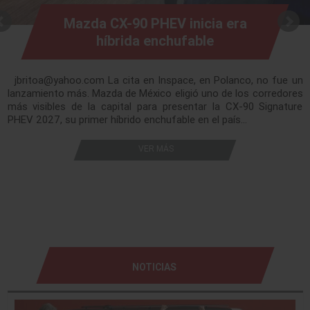
Mazda CX-90 PHEV inicia era
híbrida enchufable
jbritoa@yahoo.com La cita en Inspace, en Polanco, no fue un
lanzamiento más. Mazda de México eligió uno de los corredores
más visibles de la capital para presentar la CX-90 Signature
PHEV 2027, su primer híbrido enchufable en el país…
VER MÁS
NOTICIAS