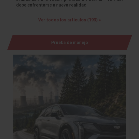
debe enfrentarse a nueva realidad
Ver todos los artículos (193) »
Prueba de manejo