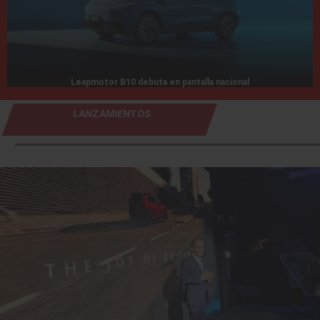
Leapmotor B10 debuta en pantalla nacional
LANZAMIENTOS