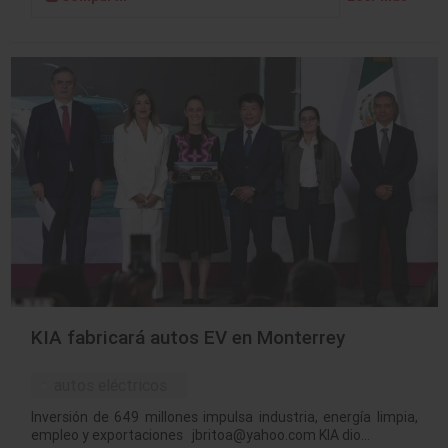
KIA fabricará autos EV en Monterrey
autos eléctricos
Inversión de 649 millones impulsa industria, energía limpia,
empleo y exportaciones jbritoa@yahoo.com KIA dio…