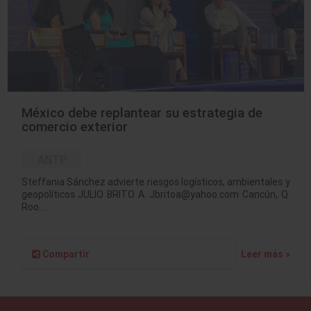
México debe replantear su estrategia de
comercio exterior
ANTP
Steffania Sánchez advierte riesgos logísticos, ambientales y
geopolíticos JULIO BRITO A. Jbritoa@yahoo.com Cancún, Q.
Roo.…
Compartir
Leer más »