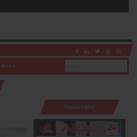
 Brito A.
Revista Digital