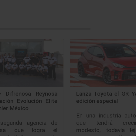
e Difrenosa Reynosa
Lanza Toyota el GR Ya
cación Evolución Elite
edición especial
mler México
En una industria auto
segunda agencia de
que tendrá crecim
nosa que logra el
modesto, todavía le