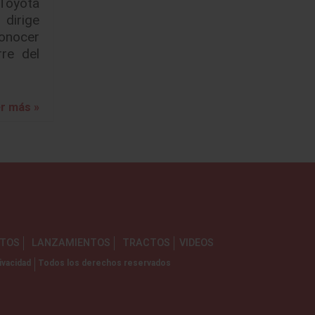
Toyota
dirige
onocer
rre del
r más »
NTOS
LANZAMIENTOS
TRACTOS
VIDEOS
ivacidad
Todos los derechos reservados