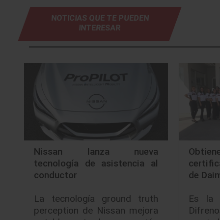
NOTICIAS QUE TE PUEDEN
INTERESAR
Nissan lanza nueva
Obtien
tecnología de asistencia al
certifi
conductor
de Dai
La tecnología ground truth
Es la 
perception de Nissan mejora
Difre