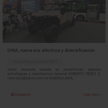
DINA, nueva era: eléctrica y diversificación
#ExpoTransporteANPACT
Visión renovada basada en plataformas, alianzas
estratégicas y manufactura nacional ROBERTO PEREZ S.
robertpez@yahoo.com.mx GUADALAJARA,…
Compartir
Leer más »