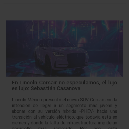
En Lincoln Corsair no especulamos, el lujo
es lujo: Sebastián Casanova
Lincoln México presentó el nuevo SUV Corsair con la
intención de llegar a un segmento más juvenil y
abonar con su versión híbrida -PHEV- hacia una
transición al vehículo eléctrico, que todavía está en
ciernes y donde la falta de infraestructura impide un
desarrollo más acelerado. Por eso, está