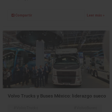
Compartir
Leer más »
Volvo Trucks y Buses México: liderazgo sueco
#VolvoTrucks #VolvoBuses