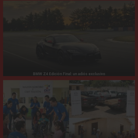
BMW Z4 Edición Final: un adiós exclusivo