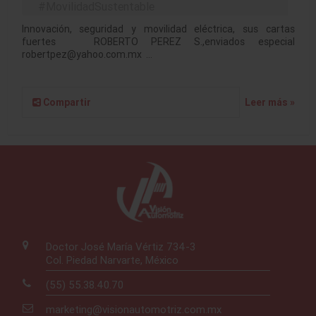
#MovilidadSustentable
Innovación, seguridad y movilidad eléctrica, sus cartas
fuertes ROBERTO PEREZ S.,enviados especial
robertpez@yahoo.com.mx …
Compartir
Leer más »
Doctor José María Vértiz 734-3
Col. Piedad Narvarte, México
(55) 55.38.40.70
marketing@visionautomotriz.com.mx