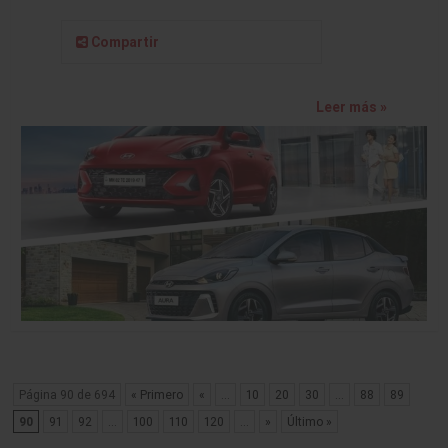
Compartir
Leer más »
Página 90 de 694
« Primero
«
...
10
20
30
...
88
89
90
91
92
...
100
110
120
...
»
Último »