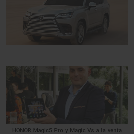
HONOR Magic5 Pro y Magic Vs a la venta