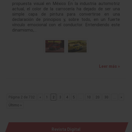
propuesta visual en México En la industria automotriz
actual, el color de la carrocería ha dejado de ser una
simple capa de pintura para convertirse en una
declaración de principios y, sobre todo, en un fuerte
vínculo emocional con el conductor. Entendiendo este
dinamismo,…
Leer más »
Página 2 de 732
«
1
2
3
4
5
...
10
20
30
...
»
Último »
Revista Digital