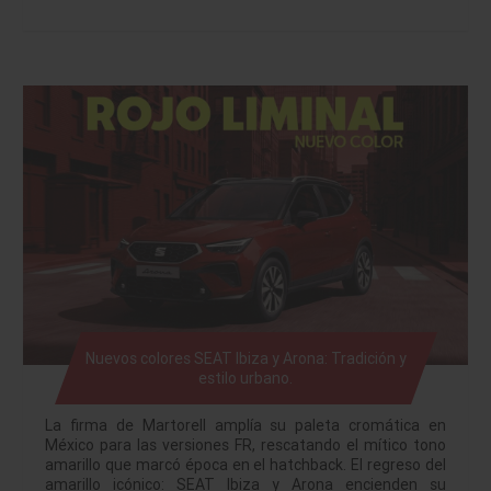
Nuevos colores SEAT Ibiza y Arona: Tradición y
estilo urbano.
La firma de Martorell amplía su paleta cromática en
México para las versiones FR, rescatando el mítico tono
amarillo que marcó época en el hatchback. El regreso del
amarillo icónico: SEAT Ibiza y Arona encienden su