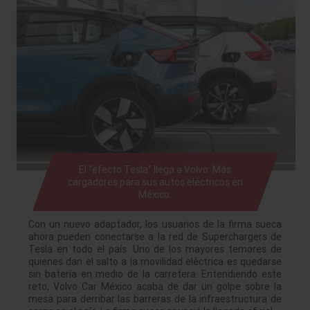
El “efecto Tesla” llega a Volvo: Más
cargadores para sus autos eléctricos en
México.
Con un nuevo adaptador, los usuarios de la firma sueca
ahora pueden conectarse a la red de Superchargers de
Tesla en todo el país. Uno de los mayores temores de
quienes dan el salto a la movilidad eléctrica es quedarse
sin batería en medio de la carretera. Entendiendo este
reto, Volvo Car México acaba de dar un golpe sobre la
mesa para derribar las barreras de la infraestructura de