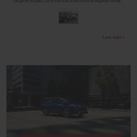
carga en el país. La firma sueca anunció la llegada oficial…
Leer más »