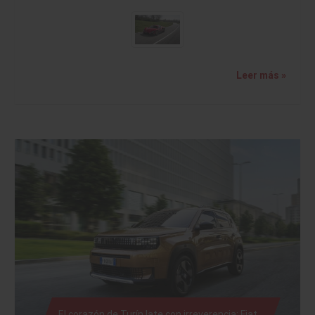
Leer más »
El corazón de Turín late con irreverencia: Fiat