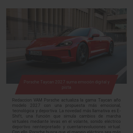
Porsche Taycan 2027 suma emoción digital y
pista
Redaccion VAM Porsche actualiza la gama Taycan año
modelo 2027 con una propuesta más emocional,
tecnológica y deportiva. La novedad más llamativa es E-
Shift, una función que simula cambios de marcha
virtuales mediante levas en el volante, sonido eléctrico
deportivo reinterpretado y cuentarrevoluciones virtual.
Con ello, Porsche busca que el manejo eléctrico sea más