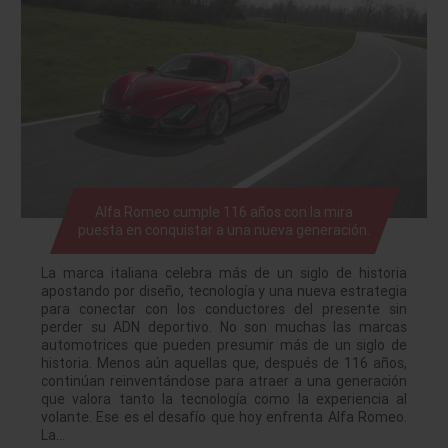
Alfa Romeo cumple 116 años con la mira
puesta en conquistar a una nueva generación.
La marca italiana celebra más de un siglo de historia
apostando por diseño, tecnología y una nueva estrategia
para conectar con los conductores del presente sin
perder su ADN deportivo. No son muchas las marcas
automotrices que pueden presumir más de un siglo de
historia. Menos aún aquellas que, después de 116 años,
continúan reinventándose para atraer a una generación
que valora tanto la tecnología como la experiencia al
volante. Ese es el desafío que hoy enfrenta Alfa Romeo.
La…