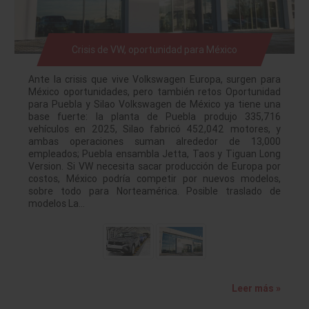
Crisis de VW, oportunidad para México
Ante la crisis que vive Volkswagen Europa, surgen para
México oportunidades, pero también retos Oportunidad
para Puebla y Silao Volkswagen de México ya tiene una
base fuerte: la planta de Puebla produjo 335,716
vehículos en 2025, Silao fabricó 452,042 motores, y
ambas operaciones suman alrededor de 13,000
empleados; Puebla ensambla Jetta, Taos y Tiguan Long
Version. Si VW necesita sacar producción de Europa por
costos, México podría competir por nuevos modelos,
sobre todo para Norteamérica. Posible traslado de
modelos La…
Leer más »