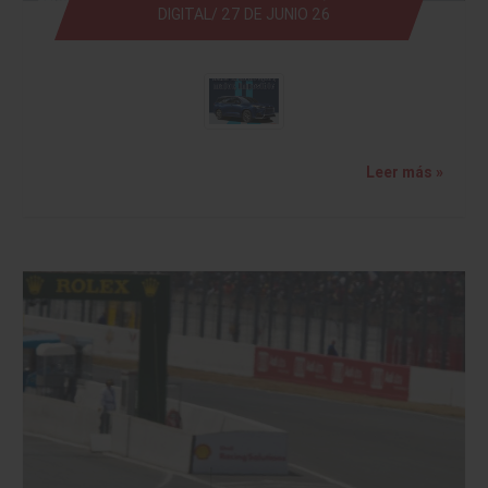
DIGITAL/ 27 DE JUNIO 26
Leer más »