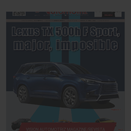
VISION AUTOMOTRIZ MAGAZINE/REVISTA