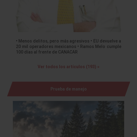
• Menos delitos, pero más agresivos • EU devuelve a
20 mil operadores mexicanos • Ramos Melo cumple
100 días al frente de CANACAR
Ver todos los artículos (193) »
Prueba de manejo