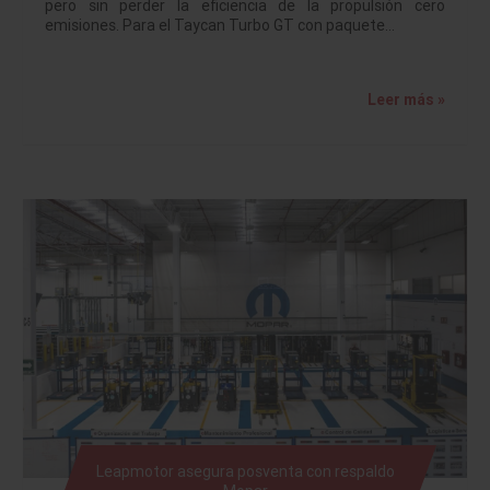
pero sin perder la eficiencia de la propulsión cero
emisiones. Para el Taycan Turbo GT con paquete…
Leer más »
Leapmotor asegura posventa con respaldo