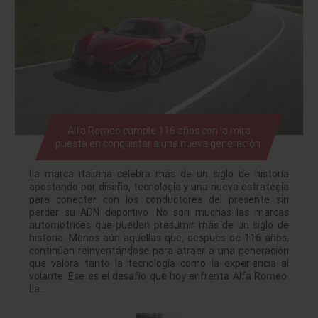
Alfa Romeo cumple 116 años con la mira
puesta en conquistar a una nueva generación.
La marca italiana celebra más de un siglo de historia
apostando por diseño, tecnología y una nueva estrategia
para conectar con los conductores del presente sin
perder su ADN deportivo. No son muchas las marcas
automotrices que pueden presumir más de un siglo de
historia. Menos aún aquellas que, después de 116 años,
continúan reinventándose para atraer a una generación
que valora tanto la tecnología como la experiencia al
volante. Ese es el desafío que hoy enfrenta Alfa Romeo.
La…