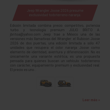
Jeep Wrangler Joose 2026 presume
exclusividad todoterreno naranja.
Edición limitada combina precio competitivo, potencia
turbo y tecnología premium JULIO BRITO A.
jbritoa@yahoo.com Jeep trae a México una de las
versiones más llamativas del Wrangler: el Rubicon Joose
2026 de dos puertas, una edición limitada a sólo 47
unidades que recupera el color naranja Joose como
elemento de identidad, aventura y diferenciación. No es
únicamente una variante estética; es una propuesta
pensada para quienes buscan un vehículo todoterreno
con carácter, equipamiento premium y exclusividad real.
El precio es uno…
Leer más »