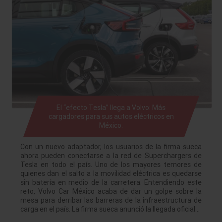
El “efecto Tesla” llega a Volvo: Más
cargadores para sus autos eléctricos en
México.
Con un nuevo adaptador, los usuarios de la firma sueca
ahora pueden conectarse a la red de Superchargers de
Tesla en todo el país. Uno de los mayores temores de
quienes dan el salto a la movilidad eléctrica es quedarse
sin batería en medio de la carretera. Entendiendo este
reto, Volvo Car México acaba de dar un golpe sobre la
mesa para derribar las barreras de la infraestructura de
carga en el país. La firma sueca anunció la llegada oficial…