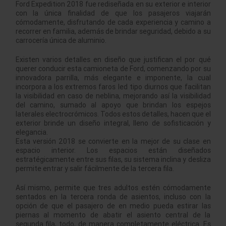
Ford Expedition 2018 fue rediseñada en su exterior e interior
con la única finalidad de que los pasajeros viajarán
cómodamente, disfrutando de cada experiencia y camino a
recorrer en familia, además de brindar seguridad, debido a su
carrocería única de aluminio.
Existen varios detalles en diseño que justifican el por qué
querer conducir esta camioneta de Ford, comenzando por su
innovadora parrilla, más elegante e imponente, la cual
incorpora a los extremos faros led tipo diurnos que facilitan
la visibilidad en caso de neblina, mejorando así la visibilidad
del camino, sumado al apoyo que brindan los espejos
laterales electrocrómicos. Todos estos detalles, hacen que el
exterior brinde un diseño integral, lleno de sofisticación y
elegancia.
Esta versión 2018 se convierte en la mejor de su clase en
espacio interior. Los espacios están diseñados
estratégicamente entre sus filas, su sistema inclina y desliza
permite entrar y salir fácilmente de la tercera fila.
Así mismo, permite que tres adultos estén cómodamente
sentados en la tercera ronda de asientos, incluso con la
opción de que el pasajero de en medio pueda estirar las
piernas al momento de abatir el asiento central de la
segunda fila, todo, de manera completamente eléctrica. Es