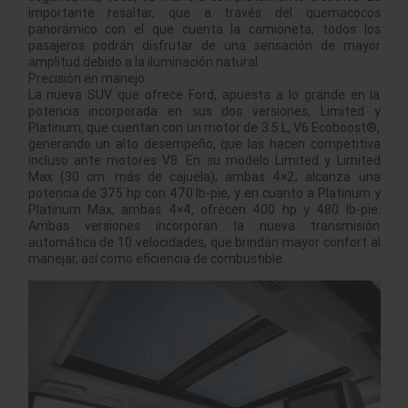
importante resaltar, que a través del quemacocos
panorámico con el que cuenta la camioneta, todos los
pasajeros podrán disfrutar de una sensación de mayor
amplitud debido a la iluminación natural.
Precisión en manejo
La nueva SUV que ofrece Ford, apuesta a lo grande en la
potencia incorporada en sus dos versiones, Limited y
Platinum, que cuentan con un motor de 3.5 L, V6 Ecoboost®,
generando un alto desempeño, que las hacen competitiva
incluso ante motores V8. En su modelo Limited y Limited
Max (30 cm. más de cajuela), ambas 4×2, alcanza una
potencia de 375 hp con 470 lb-pie, y en cuanto a Platinum y
Platinum Max, ambas 4×4, ofrecen 400 hp y 480 lb-pie.
Ambas versiones incorporan la nueva transmisión
automática de 10 velocidades, que brindan mayor confort al
manejar, así como eficiencia de combustible.