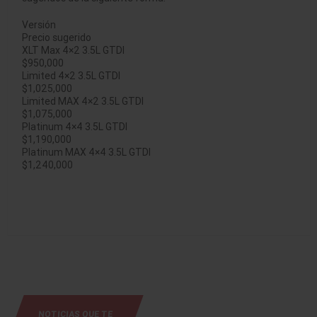
Versión
Precio sugerido
XLT Max 4×2 3.5L GTDI
$950,000
Limited 4×2 3.5L GTDI
$1,025,000
Limited MAX 4×2 3.5L GTDI
$1,075,000
Platinum 4×4 3.5L GTDI
$1,190,000
Platinum MAX 4×4 3.5L GTDI
$1,240,000
NOTICIAS QUE TE