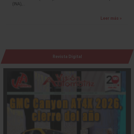
(INA),…
Leer más »
Revista Digital