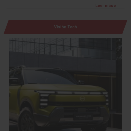
Leer más »
Visión Tech