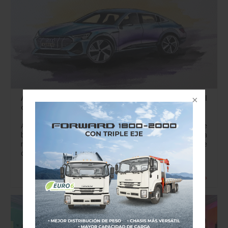
Art Sessions by Audi: dirigido a clientes para recorre el
camino del arte
Art Sessions by Audi es una iniciativa de la marca que
busca acercar la experiencia artística con sus clientes. La
marca de los cuatro aros es plenamente consciente de
cómo…
Leer más »