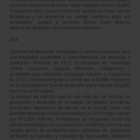
aún más contentos de poder hacer realidad nuestro diseño.
Trabajando con y para Continental, queremos crear valores
duraderos y un ambiente de trabajo moderno para sus
empleados”, declaró el profesor Gunter Henn, director
general del despacho de arquitectura de Henn.
###
Continental desarrolla tecnologías y servicios pioneros para
una movilidad sostenible e interconectada de personas y
productos. Fundada en 1871, la empresa de tecnología
ofrece soluciones seguras, eficientes, inteligentes y
accesibles para vehículos, máquinas, tránsito y transporte.
En 2017, Continental generó ventas por €44,000 millones y
en la actualidad es fuente de empleo para más de 243,000
personas en 60 países.
La División de Llantas cuenta con más de 24 centros de
producción y desarrollo en el mundo. La división, uno de los
principales fabricantes de llantas en el mundo, tiene una
plantilla laboral de 54,000 empleados y en 2017 logró ventas
por €11,300 millones. Continental se encuentra entre los
líderes tecnológicos en la producción de llantas y ofrece una
amplia gama de productos para vehículos de pasajeros,
vehículos comerciales y vehículos de dos ruedas. Mediante