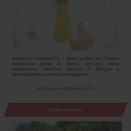
Riesgos y rendimientos 1. China acelera su ofensiva
automotriz global 2. México enfrenta nueva
competencia industrial asiática 3. Riesgos y
oportunidades en mercado emergente
Ver todos los artículos (193) »
Prueba de manejo