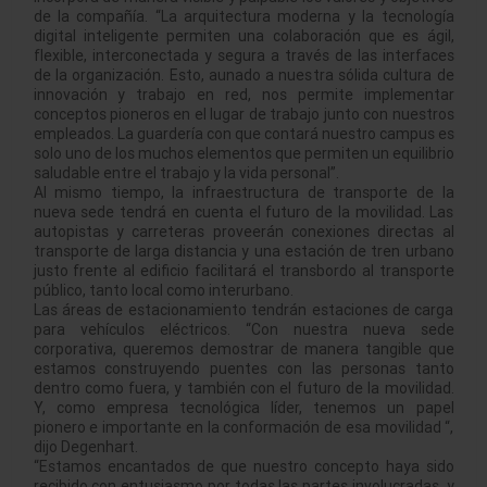
de la compañía. “La arquitectura moderna y la tecnología
digital inteligente permiten una colaboración que es ágil,
flexible, interconectada y segura a través de las interfaces
de la organización. Esto, aunado a nuestra sólida cultura de
innovación y trabajo en red, nos permite implementar
conceptos pioneros en el lugar de trabajo junto con nuestros
empleados. La guardería con que contará nuestro campus es
solo uno de los muchos elementos que permiten un equilibrio
saludable entre el trabajo y la vida personal”.
Al mismo tiempo, la infraestructura de transporte de la
nueva sede tendrá en cuenta el futuro de la movilidad. Las
autopistas y carreteras proveerán conexiones directas al
transporte de larga distancia y una estación de tren urbano
justo frente al edificio facilitará el transbordo al transporte
público, tanto local como interurbano.
Las áreas de estacionamiento tendrán estaciones de carga
para vehículos eléctricos. “Con nuestra nueva sede
corporativa, queremos demostrar de manera tangible que
estamos construyendo puentes con las personas tanto
dentro como fuera, y también con el futuro de la movilidad.
Y, como empresa tecnológica líder, tenemos un papel
pionero e importante en la conformación de esa movilidad “,
dijo Degenhart.
“Estamos encantados de que nuestro concepto haya sido
recibido con entusiasmo por todas las partes involucradas, y