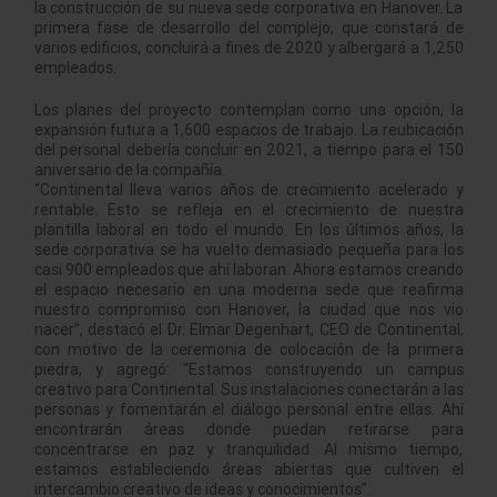
la construcción de su nueva sede corporativa en Hanover. La
primera fase de desarrollo del complejo, que constará de
varios edificios, concluirá a fines de 2020 y albergará a 1,250
empleados.
Los planes del proyecto contemplan como una opción, la
expansión futura a 1,600 espacios de trabajo. La reubicación
del personal debería concluir en 2021, a tiempo para el 150
aniversario de la compañía.
“Continental lleva varios años de crecimiento acelerado y
rentable. Esto se refleja en el crecimiento de nuestra
plantilla laboral en todo el mundo. En los últimos años, la
sede corporativa se ha vuelto demasiado pequeña para los
casi 900 empleados que ahí laboran. Ahora estamos creando
el espacio necesario en una moderna sede que reafirma
nuestro compromiso con Hanover, la ciudad que nos vio
nacer”, destacó el Dr. Elmar Degenhart, CEO de Continental,
con motivo de la ceremonia de colocación de la primera
piedra, y agregó: “Estamos construyendo un campus
creativo para Continental. Sus instalaciones conectarán a las
personas y fomentarán el diálogo personal entre ellas. Ahí
encontrarán áreas donde puedan retirarse para
concentrarse en paz y tranquilidad. Al mismo tiempo,
estamos estableciendo áreas abiertas que cultiven el
intercambio creativo de ideas y conocimientos”.