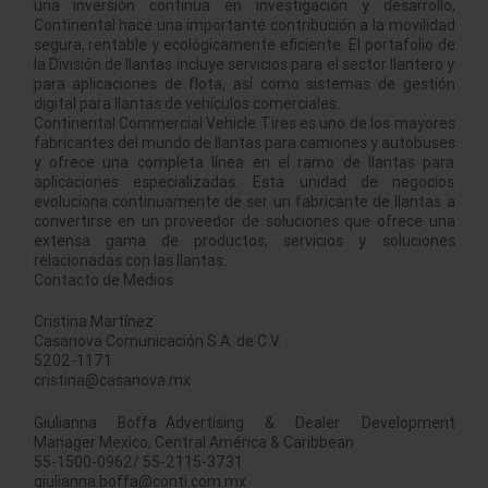
una inversión continua en investigación y desarrollo,
Continental hace una importante contribución a la movilidad
segura, rentable y ecológicamente eficiente. El portafolio de
la División de llantas incluye servicios para el sector llantero y
para aplicaciones de flota, así como sistemas de gestión
digital para llantas de vehículos comerciales.
Continental Commercial Vehicle Tires es uno de los mayores
fabricantes del mundo de llantas para camiones y autobuses
y ofrece una completa línea en el ramo de llantas para
aplicaciones especializadas. Esta unidad de negocios
evoluciona continuamente de ser un fabricante de llantas a
convertirse en un proveedor de soluciones que ofrece una
extensa gama de productos, servicios y soluciones
relacionadas con las llantas.
Contacto de Medios
Cristina Martínez
Casanova Comunicación S.A. de C.V.
5202-1171
cristina@casanova.mx
Giulianna Boffa Advertising & Dealer Development
Manager Mexico, Central América & Caribbean
55-1500-0962/ 55-2115-3731
giulianna.boffa@conti.com.mx