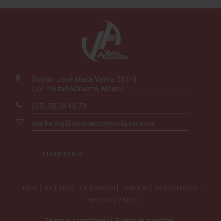
Doctor José María Vértiz 734-3
Col. Piedad Narvarte, México
(55) 55.38.40.70
marketing@visionautomotriz.com.mx
DIRECTORIO
INICIO
NOTICIAS
ENTREVISTAS
EVENTOS
LANZAMIENTOS
TRACTOS
VIDEOS
Términos y condiciones
Política de privacidad