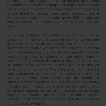
muestra la ruta adecuada con los puntos de recarga
requeridos, la posibilidad de pago automático en la estación
de carga o el control remoto a través del smartphone, el Audi
e-tron ofrece la máxima conectividad. Equipado con el
sistema de infotainment de alta gama, MMI Navegación
plus, que incluye LTE Advanced y punto de acceso Wi-Fi de
serie.
Numerosos sistemas de asistencia ayudan aún más al
conductor. Por ejemplo, el asistente de eficiencia de serie
promueve un estilo de conducción eficiente al mostrar
información predictiva y realizar la recuperación de energía
de forma automática. Si el cliente selecciona el control de
crucero adaptativo, el sistema también puede frenar y
acelerar el SUV eléctrico de forma predictiva. El Audi e-tron
se fabrica en la planta de Bruselas, que es neutral en
términos de emisiones de CO2. Para 2025, Audi ofrecerá
doce automóviles con propulsión completamente eléctrica
en los mercados más importantes del mundo, y
aproximadamente un tercio de sus ventas corresponderán a
modelos electrificados. La marca de los cuatro aros
presentará el primer vehículo eléctrico realizado sobre una
segunda plataforma a finales de 2018: el Audi e-tron GT
concept, un dinámico coupé que debutará en el Salón del
Automóvil de los Ángeles.