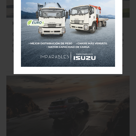
Kia EV5: la SUV eléctrica, piensa como familia
Combina diseño audaz, interior versátil y hasta 530 km de
autonomía jbritoa@yahoo.com Kia sigue impulsando la
revolución eléctrica con un modelo que promete marcar
un antes y un después en…
Leer más »