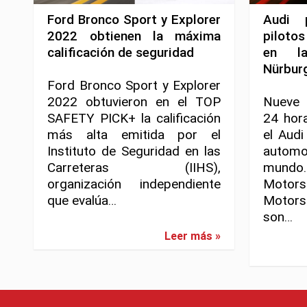
Ford Bronco Sport y Explorer
Audi 
2022 obtienen la máxima
piloto
calificación de seguridad
en l
Nürbur
Ford Bronco Sport y Explorer
2022 obtuvieron en el TOP
Nueve 
SAFETY PICK+ la calificación
24 hor
más alta emitida por el
el Audi
Instituto de Seguridad en las
automov
Carreteras (IIHS),
mundo
organización independiente
Moto
que evalúa…
Motors
son…
Leer más »