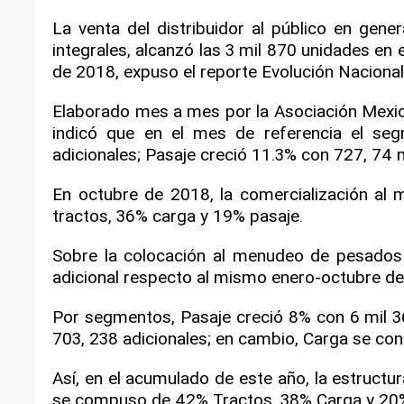
La venta del distribuidor al público en ge
integrales, alcanzó las 3 mil 870 unidades e
de 2018, expuso el reporte Evolución Naciona
Elaborado mes a mes por la Asociación Mexic
indicó que en el mes de referencia el se
adicionales; Pasaje creció 11.3% con 727, 74 
En octubre de 2018, la comercialización al
tractos, 36% carga y 19% pasaje.
Sobre la colocación al menudeo de pesados 
adicional respecto al mismo enero-octubre d
Por segmentos, Pasaje creció 8% con 6 mil 
703, 238 adicionales; en cambio, Carga se co
Así, en el acumulado de este año, la estructur
se compuso de 42% Tractos, 38% Carga y 20%