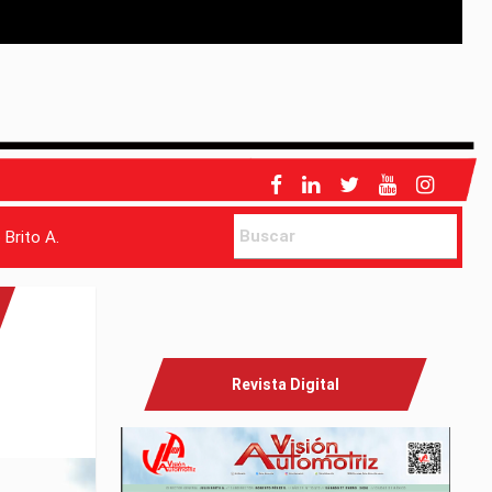
 Brito A.
Revista Digital