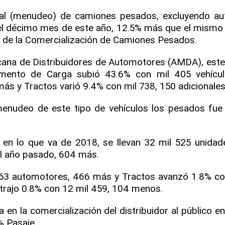
neral (menudeo) de camiones pesados, excluyendo a
n el décimo mes de este año, 12.5% más que el mismo
l de la Comercialización de Camiones Pesados.
ana de Distribuidores de Automotores (AMDA), este 
gmento de Carga subió 43.6% con mil 405 vehícul
más y Tractos varió 9.4% con mil 738, 150 adicionales
 menudeo de este tipo de vehículos los pesados fu
en lo que va de 2018, se llevan 32 mil 525 unidad
el año pasado, 604 más.
363 automotores, 466 más y Tractos avanzó 1.8% co
ntrajo 0.8% con 12 mil 459, 104 menos.
a en la comercialización del distribuidor al público e
 Pasaje.