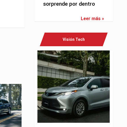
sorprende por dentro
Leer más »
Visión Tech