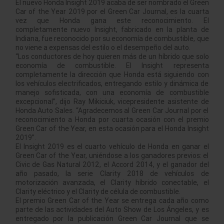
El nuevo Honda Insight 2019 acaba de ser nombrado el Green
Car of the Year 2019 por el Green Car Journal, es la cuarta
vez que Honda gana este reconocimiento. El
completamente nuevo Insight, fabricado en la planta de
Indiana, fue reconocido por su economía de combustible, que
no viene a expensas del estilo o el desempeño del auto.
“Los conductores de hoy quieren más de un híbrido que solo
economía de combustible. El Insight representa
completamente la dirección que Honda está siguiendo con
los vehículos electrificados, entregando estilo y dinámica de
manejo sofisticada, con una economía de combustible
excepcional”, dijo Ray Mikiciuk, vicepresidente asistente de
Honda Auto Sales. “Agradecemos al Green Car Journal por el
reconocimiento a Honda por cuarta ocasión con el premio
Green Car of the Year, en esta ocasión para el Honda Insight
2019”.
El Insight 2019 es el cuarto vehículo de Honda en ganar el
Green Car of the Year, uniéndose a los ganadores previos: el
Civic de Gas Natural 2012, el Accord 2014, y el ganador del
año pasado, la serie Clarity 2018 de vehículos de
motorización avanzada, el Clarity híbrido conectable, el
Clarity eléctrico y el Clarity de célula de combustible.
El premio Green Car of the Year se entrega cada año como
parte de las actividades del Auto Show de Los Ángeles, y es
entregado por la publicación Green Car Journal que se