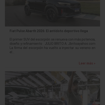
Fiat Pulse Abarth 2026: El antídoto deportivo llega
El primer SUV del escorpión se renueva con más potencia,
diseño y refinamiento JULIO BRITO A. Jbritoayahoo.com
La firma del escorpión ha vuelto a inyectar su veneno en
el…
Leer más »